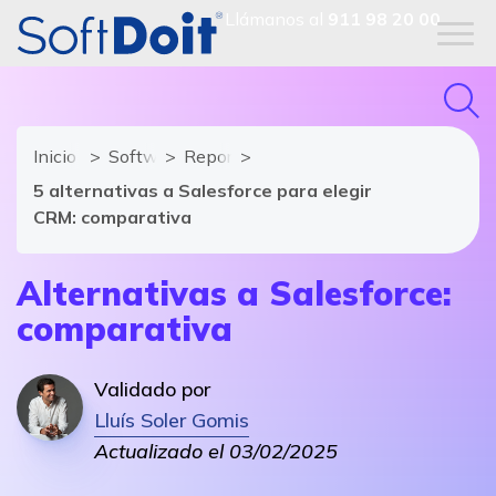
Llámanos al
911 98 20 00
Inicio
Software CRM
Reportajes
5 alternativas a Salesforce para elegir
CRM: comparativa
Alternativas a Salesforce:
comparativa
Validado por
Lluís Soler Gomis
Actualizado el 03/02/2025