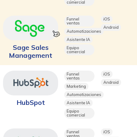
comercial
Funnel
iOS
ventas
Android
Automatizaciones
Asistente IA
Sage Sales
Equipo
comercial
Management
Funnel
iOS
ventas
Android
Marketing
Automatizaciones
HubSpot
Asistente IA
Equipo
comercial
Funnel
iOS
ventas