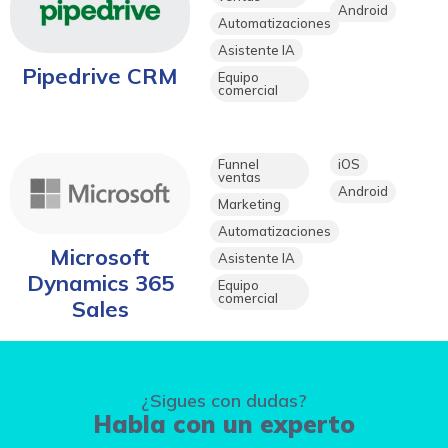
Android
Automatizaciones
Asistente IA
Pipedrive CRM
Equipo
comercial
Funnel
iOS
ventas
Android
Marketing
Automatizaciones
Microsoft
Asistente IA
Dynamics 365
Equipo
comercial
Sales
¿Sigues con dudas?
Habla con un experto