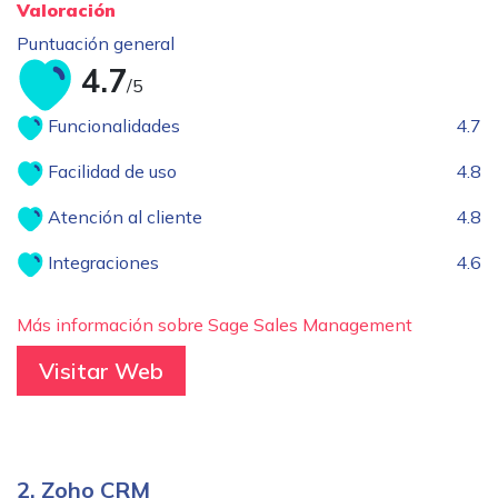
Valoración
Puntuación general
4.7
/5
Funcionalidades
4.7
Facilidad de uso
4.8
Atención al cliente
4.8
Integraciones
4.6
Más información sobre Sage Sales Management
Visitar Web
2. Zoho CRM