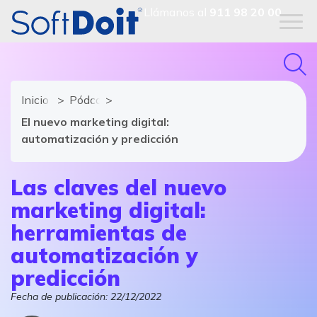
Llámanos al
911 98 20 00
Inicio
Pódcast Dale Play al Digital
El nuevo marketing digital:
automatización y predicción
Las claves del nuevo
marketing digital:
herramientas de
automatización y
predicción
Fecha de publicación:
22/12/2022