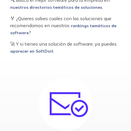
🔍 Busca el mejor software para tu empresa en
.
nuestros directorios temáticos de soluciones
🏅 ¿Quieres sabes cuales con las soluciones que
recomendamos en nuestros
rankings temáticos de
?
software
🚀 Y si tienes una solución de software, ya puedes
.
aparecer en SoftDoit