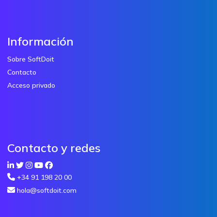
Información
Sobre SoftDoit
Contacto
Acceso privado
Contacto y redes
+34 91 198 20 00
hola@softdoit.com