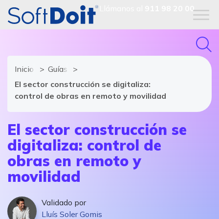
Llámanos al
911 98 20 00
Inicio
Guías y tendencias del software
El sector construcción se digitaliza:
control de obras en remoto y movilidad
El sector construcción se
digitaliza: control de
obras en remoto y
movilidad
Validado por
Lluís Soler Gomis