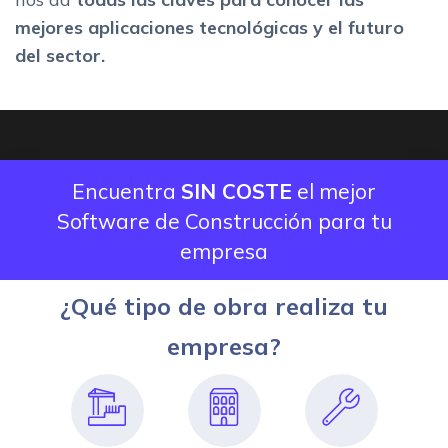
mejores aplicaciones tecnológicas y el futuro
del sector.
Encuentra
SIN COSTE
el mejor
Software de Construcción para tu
empresa
¿Qué tipo de obra realiza tu
empresa?