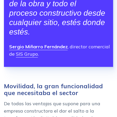
de la obra y todo el
proceso constructivo desde
cualquier sitio, estés donde
estés.
Sergio Miñarro Fernández
, director comercial
de
SIS Grupo
.
Movilidad, la gran funcionalidad
que necesitaba el sector
De todas las ventajas que supone para una
empresa constructora el dar el salto a la