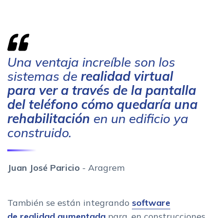
Una ventaja increíble son los
sistemas de
realidad virtual
para ver a través de la pantalla
del teléfono cómo quedaría una
rehabilitación
en un edificio ya
construido.
Juan José Paricio
- Aragrem
También se están integrando
software
de
realidad aumentada
para, en construcciones