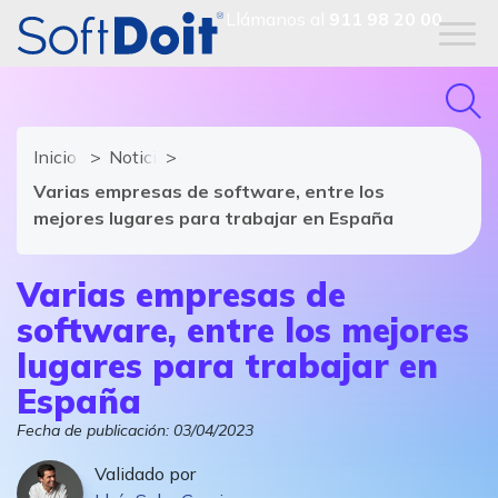
Llámanos al
911 98 20 00
Inicio
Noticias de software y TIC
Varias empresas de software, entre los
mejores lugares para trabajar en España
Varias empresas de
software, entre los mejores
lugares para trabajar en
España
Fecha de publicación:
03/04/2023
Validado por