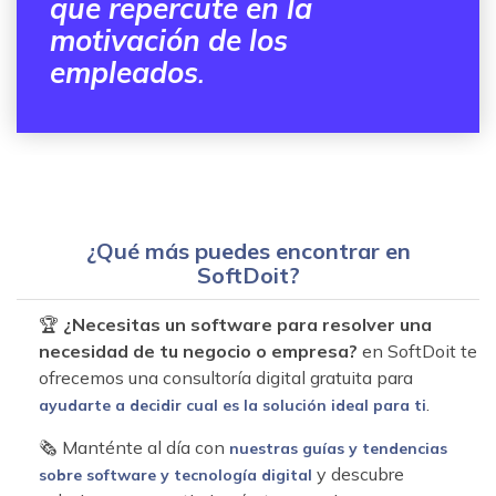
que repercute en la
motivación de los
empleados
.
¿Qué más puedes encontrar en
SoftDoit?
🏆
¿Necesitas un software para resolver una
necesidad de tu negocio o empresa?
en SoftDoit te
ofrecemos una consultoría digital gratuita para
.
ayudarte a decidir cual es la solución ideal para ti
🗞 Manténte al día con
nuestras guías y tendencias
y descubre
sobre software y tecnología digital