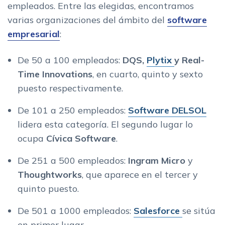
empleados. Entre las elegidas, encontramos
varias organizaciones del ámbito del
software
empresarial
:
De 50 a 100 empleados:
DQS,
Plytix
y Real-
Time Innovations
, en cuarto, quinto y sexto
puesto respectivamente.
De 101 a 250 empleados:
Software DELSOL
lidera esta categoría. El segundo lugar lo
ocupa
Cívica Software
.
De 251 a 500 empleados:
Ingram Micro
y
Thoughtworks
, que aparece en el tercer y
quinto puesto.
De 501 a 1000 empleados:
Salesforce
se sitúa
en primer lugar.