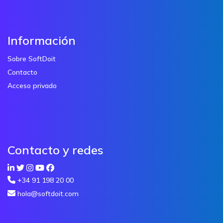
Información
Sobre SoftDoit
Contacto
Acceso privado
Contacto y redes
+34 91 198 20 00
hola@softdoit.com