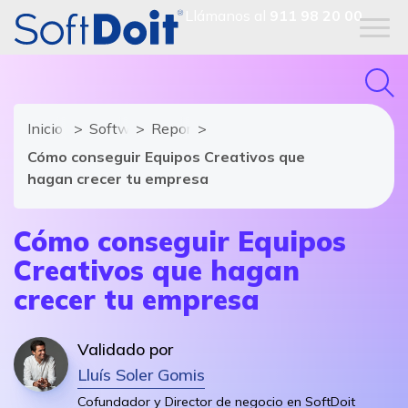
Llámanos al
911 98 20 00
Inicio
Software de Recursos Humanos
Reportajes
Cómo conseguir Equipos Creativos que
hagan crecer tu empresa
Cómo conseguir Equipos
Creativos que hagan
crecer tu empresa
Validado por
Lluís Soler Gomis
Cofundador y Director de negocio en SoftDoit