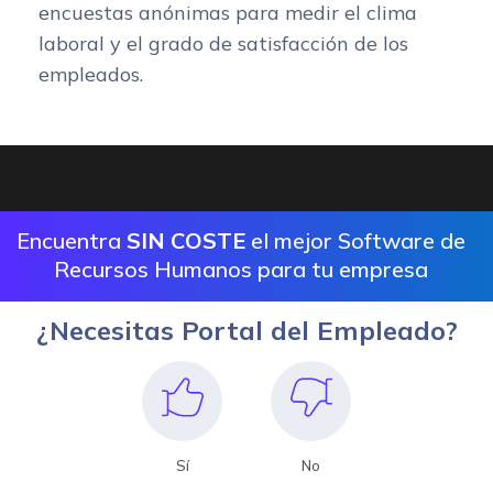
encuestas anónimas para medir el clima
laboral y el grado de satisfacción de los
empleados.
Encuentra
SIN COSTE
el mejor Software de
Recursos Humanos para tu empresa
¿Necesitas Portal del Empleado?
Sí
No