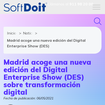
Llámanos al
911 98 20 00
Inicio
Noticias de software y TIC
Madrid acoge una nueva edición del Digital
Enterprise Show (DES)
Madrid acoge una nueva
edición del Digital
Enterprise Show (DES)
sobre transformación
digital
Fecha de publicación:
06/05/2021