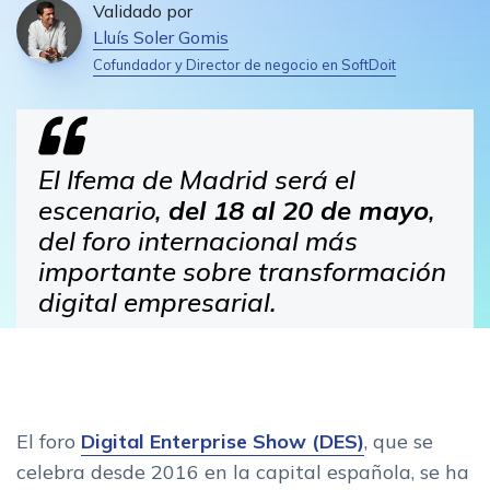
Validado por
Lluís Soler Gomis
Cofundador y Director de negocio en SoftDoit
El Ifema de Madrid será el
escenario,
del 18 al 20 de mayo
,
del foro internacional más
importante sobre transformación
digital empresarial.
El foro
Digital Enterprise Show (DES)
, que se
celebra desde 2016 en la capital española, se ha