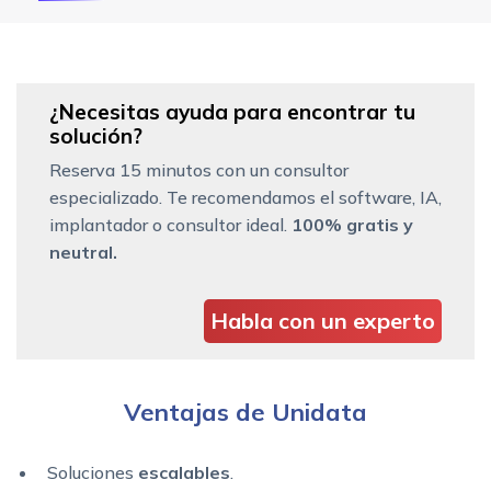
¿Necesitas ayuda para encontrar tu
solución?
Reserva 15 minutos con un consultor
especializado. Te recomendamos el software, IA,
implantador o consultor ideal.
100% gratis y
neutral.
Habla con un experto
Ventajas de Unidata
Soluciones
escalables
.