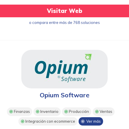
Visitar Web
o compara entre más de 768 soluciones
Opium Software
Finanzas
Inventario
Producción
Ventas
Integración con ecommerce
Ver más