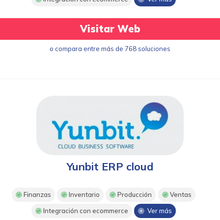
Visitar Web
o compara entre más de 768 soluciones
Yunbit ERP cloud
Finanzas
Inventario
Producción
Ventas
Integración con ecommerce
Ver más