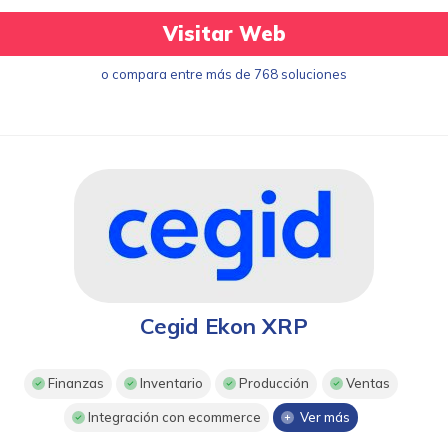
Visitar Web
o compara entre más de 768 soluciones
Cegid Ekon XRP
Finanzas
Inventario
Producción
Ventas
Integración con ecommerce
Ver más