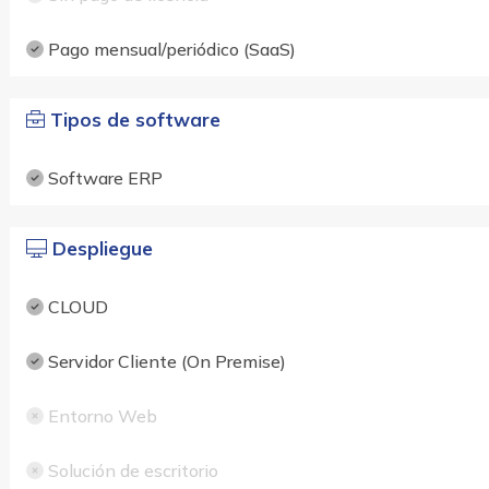
Pago mensual/periódico (SaaS)
Tipos de software
Software ERP
Despliegue
CLOUD
Servidor Cliente (On Premise)
Entorno Web
Solución de escritorio