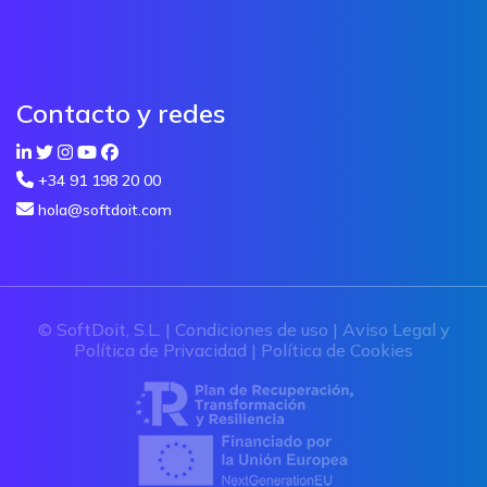
Contacto y redes
+34 91 198 20 00
hola@softdoit.com
© SoftDoit, S.L. |
Condiciones de uso
|
Aviso Legal y
Política de Privacidad
|
Política de Cookies