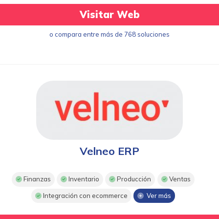
Visitar Web
o compara entre más de 768 soluciones
Velneo ERP
Finanzas
Inventario
Producción
Ventas
Integración con ecommerce
Ver más