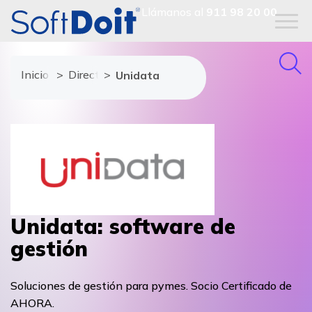
Llámanos al
911 98 20 00
Inicio
Directorio de proveedores
Unidata
Unidata: software de
gestión
Soluciones de gestión para pymes. Socio Certificado de
AHORA.