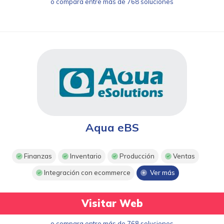
o compara entre más de 768 soluciones
Aqua eBS
Finanzas
Inventario
Producción
Ventas
Integración con ecommerce
Ver más
Visitar Web
o compara entre más de 768 soluciones