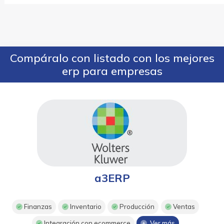
Compáralo con listado con los mejores
erp para empresas
a3ERP
Finanzas
Inventario
Producción
Ventas
Integración con ecommerce
Ver más