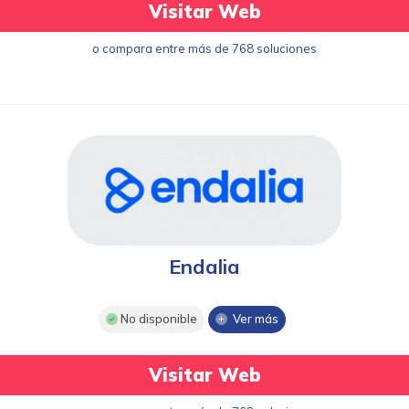
Visitar Web
o compara entre más de 768 soluciones
Endalia
No disponible
Ver más
Visitar Web