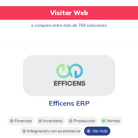
Visitar Web
o compara entre más de 768 soluciones
Efficens ERP
Finanzas
Inventario
Producción
Ventas
Integración con ecommerce
Ver más