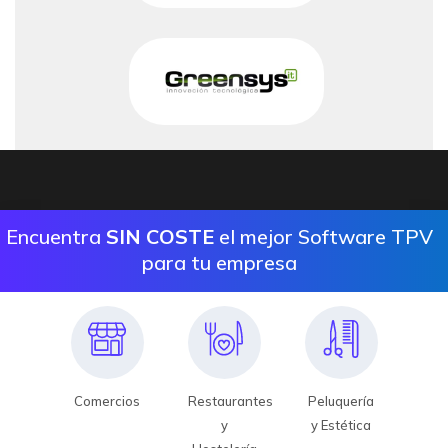
Encuentra
SIN COSTE
el mejor Software TPV
para tu empresa
Comercios
Restaurantes
Peluquería
y
y Estética