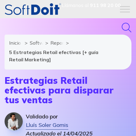
Llámanos al
911 98 20 00
Inicio
Software TPV
Reportajes
5 Estrategias Retail efectivas [+ guía
Retail Marketing]
Estrategias Retail
efectivas para disparar
tus ventas
Validado por
Lluís Soler Gomis
Actualizado el 14/04/2025