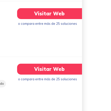
Visitar Web
o compara entre más de 25 soluciones
Visitar Web
o compara entre más de 25 soluciones
ado