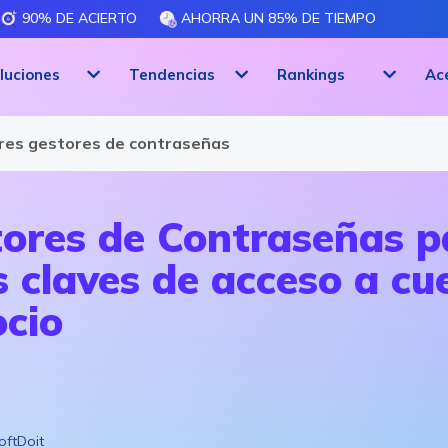
90% DE ACIERTO
AHORRA UN 85% DE TIEMPO
luciones
Tendencias
Rankings
Ac
a
Software de Seguridad informática
ores gestores de contraseñas
tores de Contraseñas 
 claves de acceso a cue
ocio
oftDoit