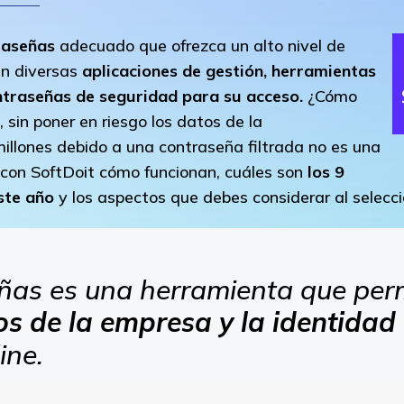
raseñas
adecuado que ofrezca un alto nivel de
an diversas
aplicaciones de gestión, herramientas
ontraseñas de seguridad para su acceso.
¿Cómo
 sin poner en riesgo los datos de la
millones debido a una contraseña filtrada no es una
 con SoftDoit cómo funcionan, cuáles son
los 9
este año
y los aspectos que debes considerar al selecc
eñas es una herramienta que per
os de la empresa y la identida
ine.