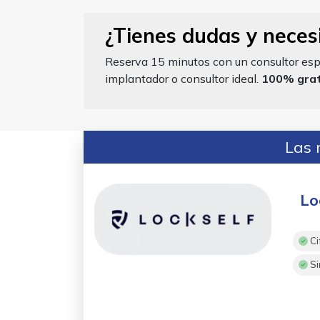
¿Tienes dudas y neces
Reserva 15 minutos con un consultor esp
implantador o consultor ideal.
100% grati
Las 
Lo
Ci
Si