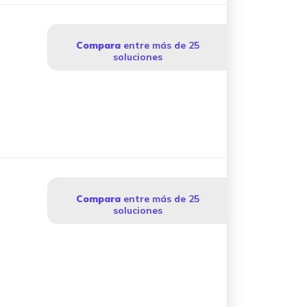
Compara
entre más de 25
soluciones
Compara
entre más de 25
soluciones