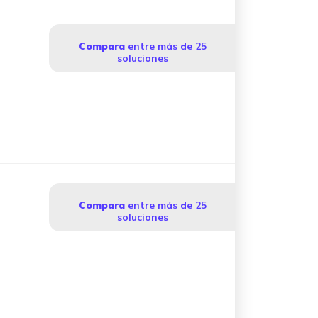
Compara
entre más de 25
soluciones
Compara
entre más de 25
soluciones