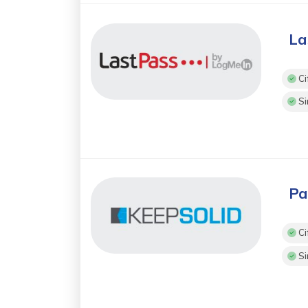
La
Ci
Si
Pa
Ci
Si