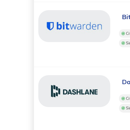
Bi
Ci
Si
Da
Ci
Si