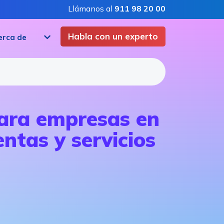
Llámanos al
911 98 20 00
Habla con un experto
erca de
para empresas en
ntas y servicios