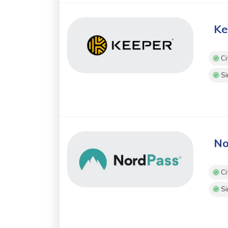
Ke
Ci
Si
No
Ci
Si