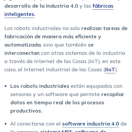
desarrollo de la Industria 4.0
y las
fábricas
inteligentes
.
Los robots industriales no solo
realizan tareas de
fabricación de manera más eficiente y
automatizada
, sino que también
se
interconectan
con otros sistemas de la industria
a través de Internet de las Cosas (IoT); en este
caso, el Internet Industrial de las Cosas (
IIoT
).
Los robots industriales
están equipados con
sensores y un software que permite
recopilar
datos en tiempo real de los procesos
productivos.
Al conectarse con el
software industria 4.0
de
la empresa,
sistema MES
,
software de