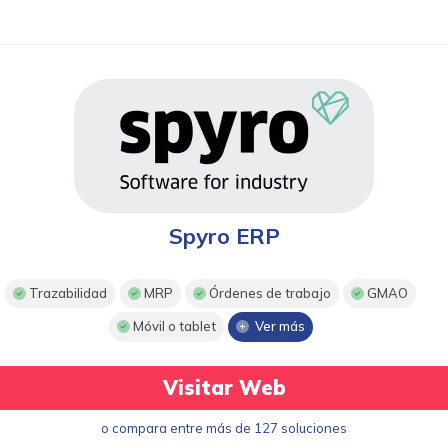
Spyro ERP
Trazabilidad
MRP
Órdenes de trabajo
GMAO
Móvil o tablet
Ver más
Visitar Web
o compara entre más de 127 soluciones