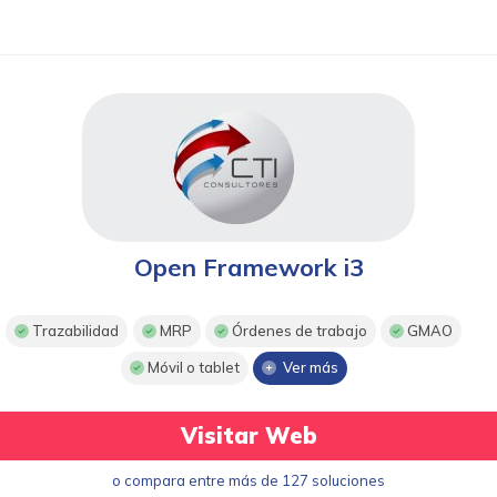
Open Framework i3
Trazabilidad
MRP
Órdenes de trabajo
GMAO
Móvil o tablet
Ver más
Visitar Web
o compara entre más de 127 soluciones