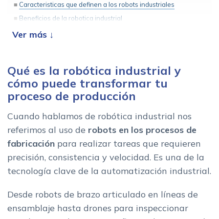
Caracteristicas que definen a los robots industriales
Beneficios de la robotica industrial
Tipos de robot industrial y ejemplos de uso
Robots articulados
Robots SCARA
Qué es la robótica industrial y
Robots moviles autonomos (AMR)
cómo puede transformar tu
Vehiculos de guiado automatico (AGV)
proceso de producción
Robots cartesianos o Gantry
Cuando hablamos de robótica industrial nos
Robots Delta
referimos al uso de
robots
en los procesos de
Robots Polares
fabricación
para realizar tareas que requieren
Cobots, robots colaborativos
precisión, consistencia y velocidad. Es una de la
Robotica industrial, el corazon de la transformacion hacia la
tecnología clave de la automatización industrial.
Industria 4.0
Aplicaciones de la robotica industrial en diferentes sectores
Desde robots de brazo articulado en líneas de
clave
ensamblaje hasta drones para inspeccionar
Robotica en industria Automotriz