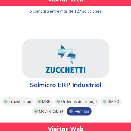
o compara entre más de 127 soluciones
Solmicro ERP Industrial
Trazabilidad
MRP
Órdenes de trabajo
GMAO
Móvil o tablet
Ver más
Visitar Web