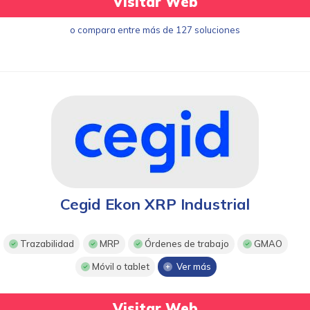
Visitar Web
o compara entre más de 127 soluciones
Cegid Ekon XRP Industrial
Trazabilidad
MRP
Órdenes de trabajo
GMAO
Móvil o tablet
Ver más
Visitar Web