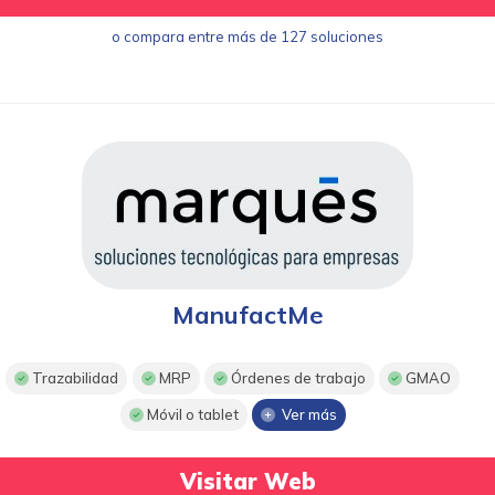
o compara entre más de 127 soluciones
ManufactMe
Trazabilidad
MRP
Órdenes de trabajo
GMAO
Móvil o tablet
Ver más
Visitar Web