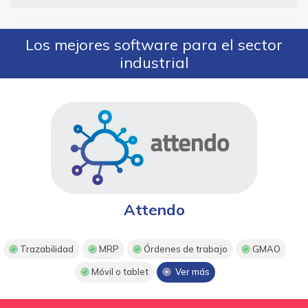
Los mejores software para el sector
industrial
Attendo
Trazabilidad
MRP
Órdenes de trabajo
GMAO
Móvil o tablet
Ver más