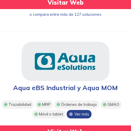
Visitar Web
o compara entre más de 127 soluciones
Aqua eBS Industrial y Aqua MOM
Trazabilidad
MRP
Órdenes de trabajo
GMAO
Móvil o tablet
Ver más