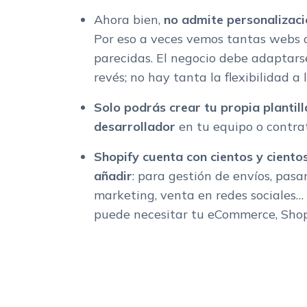
Ahora bien,
no admite personalizacio
Por eso a veces vemos tantas webs 
parecidas. El negocio debe adaptarse
revés; no hay tanta la flexibilidad a 
Solo podrás crear tu propia plantill
desarrollador
en tu equipo o contra
Shopify cuenta con cientos y ciento
añadir
: para gestión de envíos, pasa
marketing, venta en redes sociales…
puede necesitar tu eCommerce, Shopi