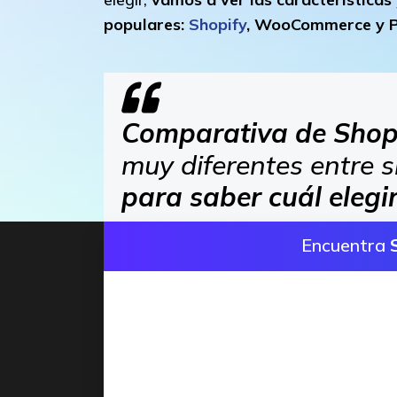
populares:
Shopify
, WooCommerce y P
Comparativa de Shop
muy diferentes entre s
para saber cuál elegi
Encuentra