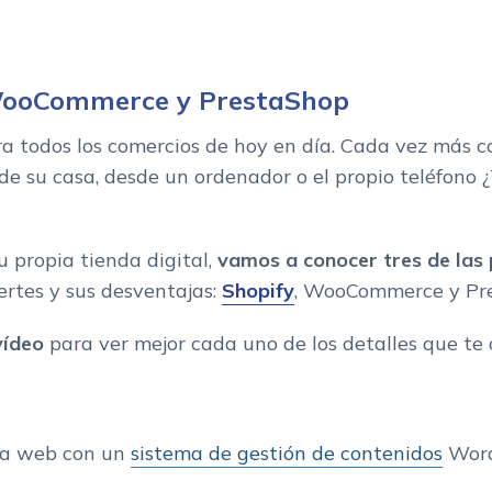
ce
 WooCommerce y PrestaShop
ra todos los comercios de hoy en día. Cada vez más
e su casa, desde un ordenador o el propio teléfono 
u propia tienda digital,
vamos a conocer tres de las 
ertes y sus desventajas:
Shopify
, WooCommerce y Pr
vídeo
para ver mejor cada uno de los detalles que te
una web con un
sistema de gestión de contenidos
Word