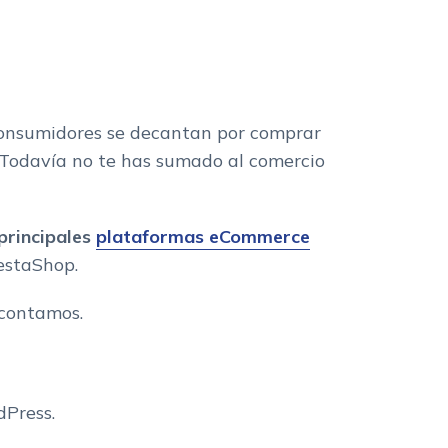
 consumidores se decantan por comprar
¿Todavía no te has sumado al comercio
principales
plataformas eCommerce
estaShop.
 contamos.
Press.