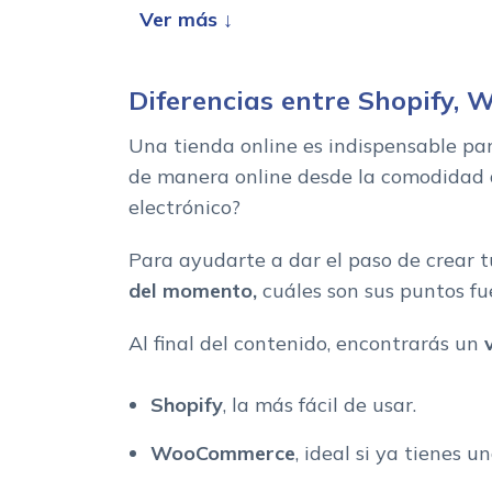
WooComerce: la flexibilidad de WordPress
Principales caracteristicas de WooCommer
PrestaShop: creatividad profesional
Diferencias entre Shopify,
Una tienda online es indispensable pa
de manera online desde la comodidad d
electrónico?
Para ayudarte a dar el paso de crear t
del momento,
cuáles son sus puntos fu
Al final del contenido, encontrarás un
Shopify
, la más fácil de usar.
WooCommerce
, ideal si ya tienes 