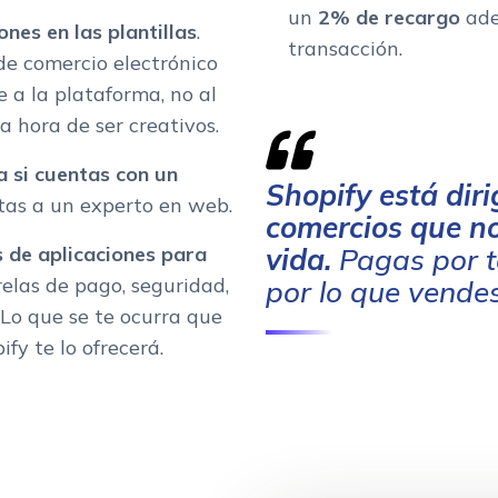
un
2% de recargo
ade
nes en las plantillas
.
transacción.
de comercio electrónico
 a la plataforma, no al
la hora de ser creativos.
a si cuentas con un
Shopify está dir
tas a un experto en web.
comercios que no
s de aplicaciones para
vida.
Pagas por to
relas de pago, seguridad,
por lo que vende
 Lo que se te ocurra que
fy te lo ofrecerá.