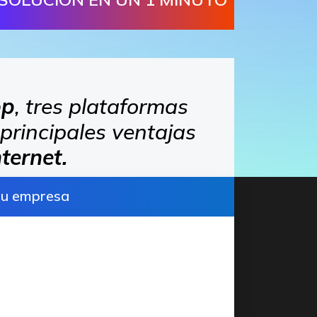
op
, tres plataformas
 principales ventajas
ternet.
tu empresa