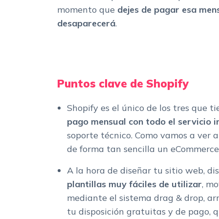
momento que
dejes de pagar esa mens
desaparecerá
.
Puntos clave de Shopify
Shopify es el único de los tres que t
pago mensual con todo el servicio i
soporte técnico. Como vamos a ver ah
de forma tan sencilla un eCommerce
A la hora de diseñar tu sitio web, d
plantillas muy fáciles de utilizar
, m
mediante el sistema drag & drop, arr
tu disposición gratuitas y de pago, 