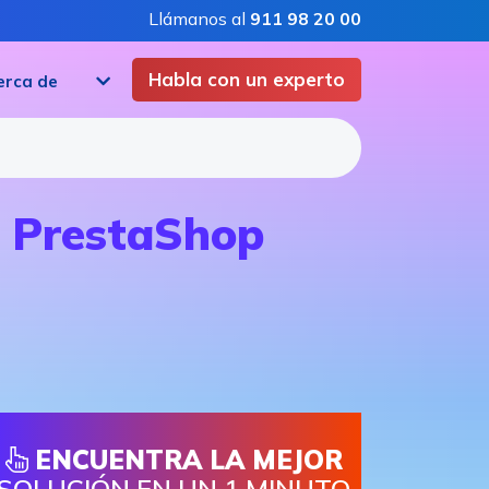
Llámanos al
911 98 20 00
Habla con un experto
erca de
 PrestaShop
ENCUENTRA LA MEJOR
SOLUCIÓN EN UN 1 MINUTO