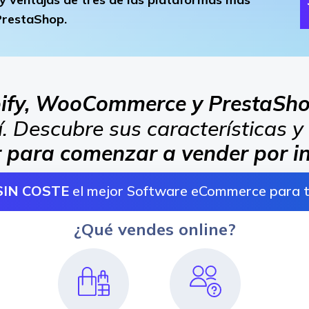
restaShop.
ify, WooCommerce y PrestaSh
í. Descubre sus características y
r para comenzar a vender por in
SIN COSTE
el mejor Software eCommerce para 
¿Qué vendes online?