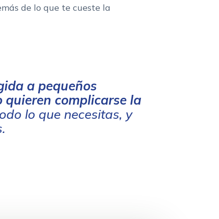
más de lo que te cueste la
igida a pequeños
 quieren complicarse la
do lo que necesitas, y
s.