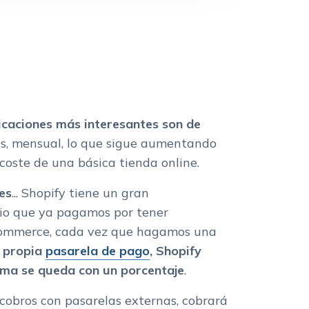
icaciones más interesantes son de
s, mensual, lo que sigue aumentando
coste de una básica tienda online.
es
... Shopify tiene un gran
cio que ya pagamos por tener
Commerce, cada vez que hagamos una
 propia
pasarela de pago
, Shopify
rma se queda con un porcentaje
.
s cobros con pasarelas externas, cobrará