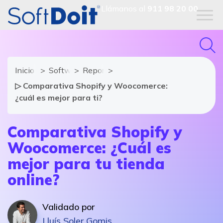
Llámanos al
911 98 20 00
Inicio
Software eCommerce
Reportajes
▷ Comparativa Shopify y Woocomerce:
¿cuál es mejor para ti?
Comparativa Shopify y
Woocomerce: ¿Cuál es
mejor para tu tienda
online?
Validado por
Lluís Soler Gomis