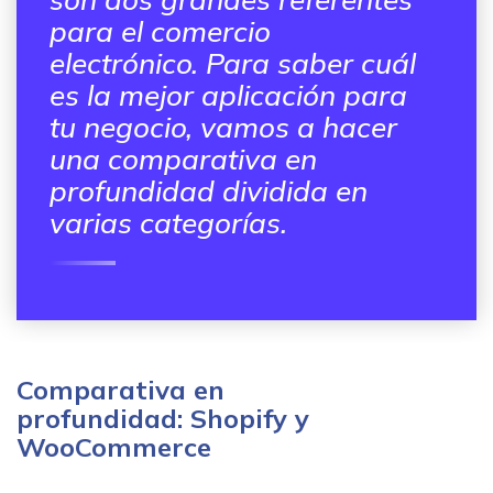
para el comercio
electrónico. Para saber cuál
es la mejor aplicación para
tu negocio, vamos a hacer
una comparativa en
profundidad dividida en
varias categorías.
Comparativa en
profundidad: Shopify y
WooCommerce