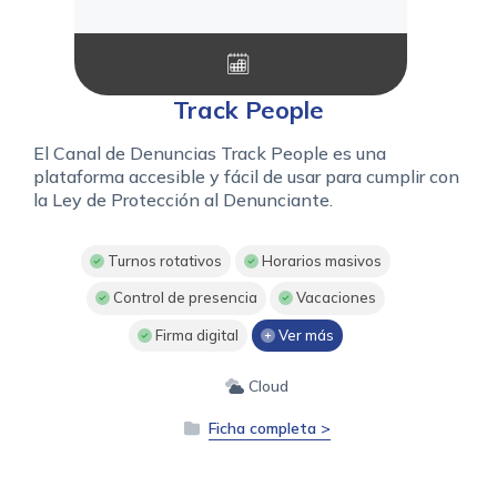
Track People
El Canal de Denuncias Track People es una
plataforma accesible y fácil de usar para cumplir con
la Ley de Protección al Denunciante.
Turnos rotativos
Horarios masivos
Control de presencia
Vacaciones
Firma digital
Ver más
Cloud
Ficha completa >