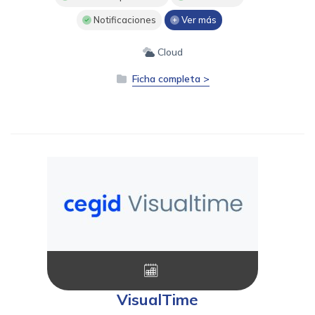
Notificaciones
Ver más
Cloud
Ficha completa >
VisualTime