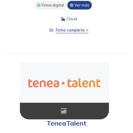
Firma digital
Ver más
Cloud
Ficha completa >
TeneaTalent