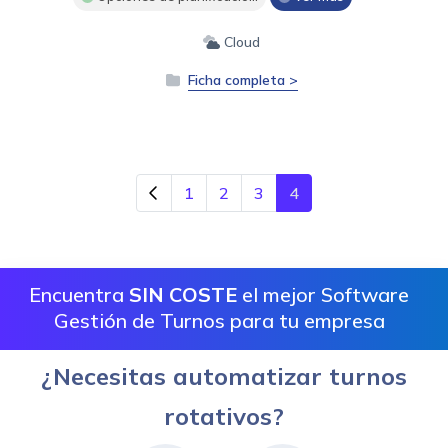
Cloud
Ficha completa >
1
2
3
4
Encuentra
SIN COSTE
el mejor Software
Gestión de Turnos para tu empresa
¿Necesitas automatizar turnos
rotativos?