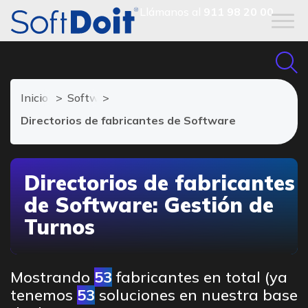
Llámanos al
911 98 20 00
Inicio
Software Gestión de Turnos
Directorios de fabricantes de Software
Directorios de fabricantes
de Software: Gestión de
Turnos
Mostrando
53
fabricantes en total (ya
tenemos
53
soluciones en nuestra base