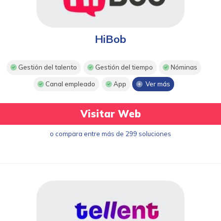
HiBob
Gestión del talento
Gestión del tiempo
Nóminas
Canal empleado
App
Ver más
Visitar Web
o compara entre más de 299 soluciones