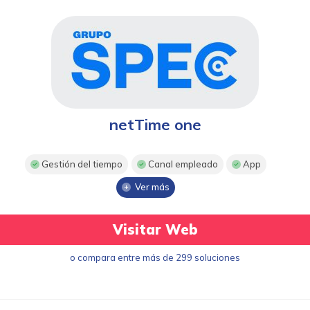
netTime one
Gestión del tiempo
Canal empleado
App
Ver más
Visitar Web
o compara entre más de 299 soluciones