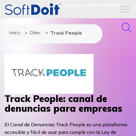
Llámanos al
911 98 20 00
Inicio
Directorio de proveedores
Track People
Track People: canal de
denuncias para empresas
El Canal de Denuncias Track People es una plataforma
accesible y fácil de usar para cumplir con la Ley de