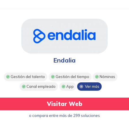
Endalia
Gestión del talento
Gestión del tiempo
Nóminas
Canal empleado
App
Ver más
Visitar Web
o compara entre más de 299 soluciones