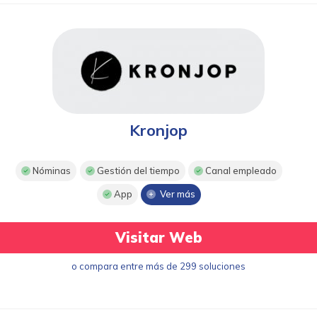
Kronjop
Nóminas
Gestión del tiempo
Canal empleado
App
Ver más
Visitar Web
o compara entre más de 299 soluciones