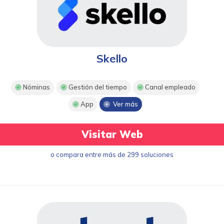
Skello
Nóminas
Gestión del tiempo
Canal empleado
App
Ver más
Visitar Web
o compara entre más de 299 soluciones