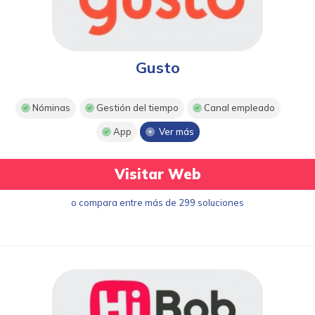
Gusto
Nóminas
Gestión del tiempo
Canal empleado
App
Ver más
Visitar Web
o compara entre más de 299 soluciones