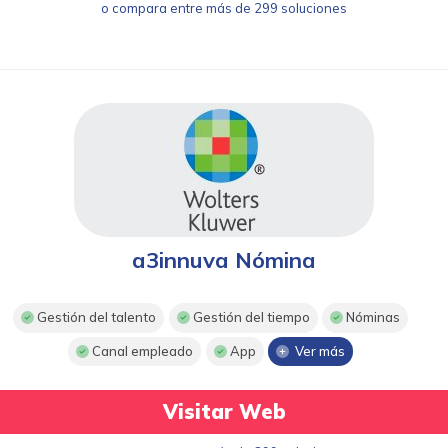
o compara entre más de 299 soluciones
a3innuva Nómina
Gestión del talento
Gestión del tiempo
Nóminas
Canal empleado
App
Ver más
Visitar Web