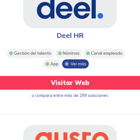
Deel HR
Gestión del talento
Nóminas
Canal empleado
App
Ver más
Visitar Web
o compara entre más de 299 soluciones