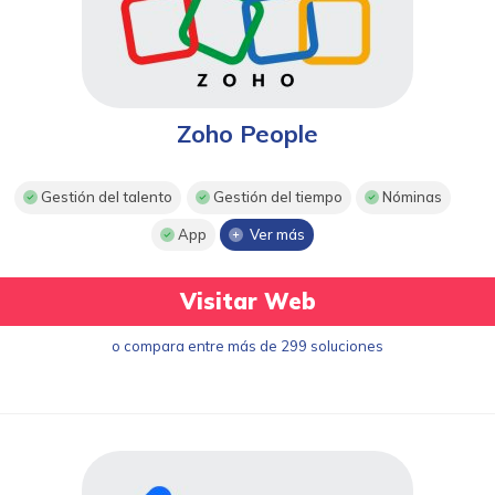
Zoho People
Gestión del talento
Gestión del tiempo
Nóminas
App
Ver más
Visitar Web
o compara entre más de 299 soluciones