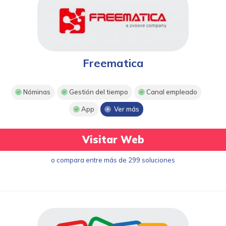
Freematica
Nóminas
Gestión del tiempo
Canal empleado
App
Ver más
Visitar Web
o compara entre más de 299 soluciones