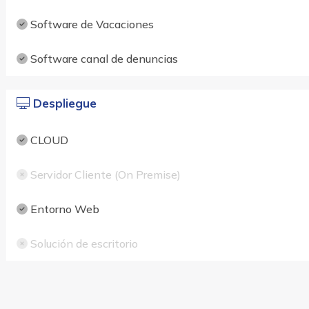
Software de Vacaciones
Software canal de denuncias
Despliegue
CLOUD
Servidor Cliente (On Premise)
Entorno Web
Solución de escritorio