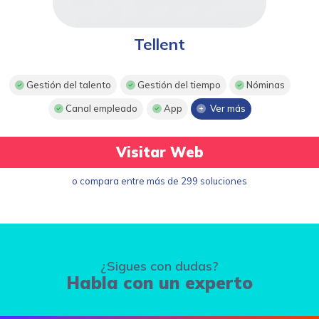
Tellent
Gestión del talento
Gestión del tiempo
Nóminas
Canal empleado
App
Ver más
Visitar Web
o compara entre más de 299 soluciones
¿Sigues con dudas?
Habla con un experto