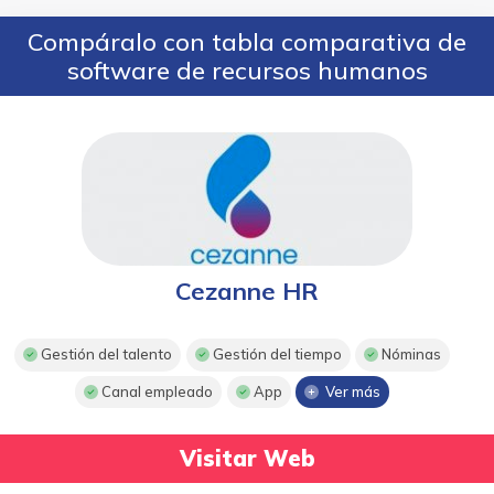
Compáralo con tabla comparativa de
software de recursos humanos
Cezanne HR
Gestión del talento
Gestión del tiempo
Nóminas
Canal empleado
App
Ver más
Visitar Web