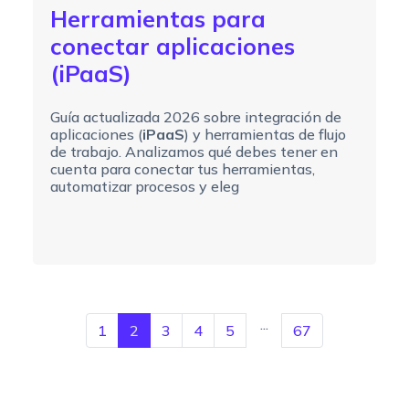
Herramientas para
conectar aplicaciones
(iPaaS)
Guía actualizada 2026 sobre integración de
aplicaciones (
iPaaS
) y herramientas de flujo
de trabajo. Analizamos qué debes tener en
cuenta para conectar tus herramientas,
automatizar procesos y eleg
...
1
2
3
4
5
67