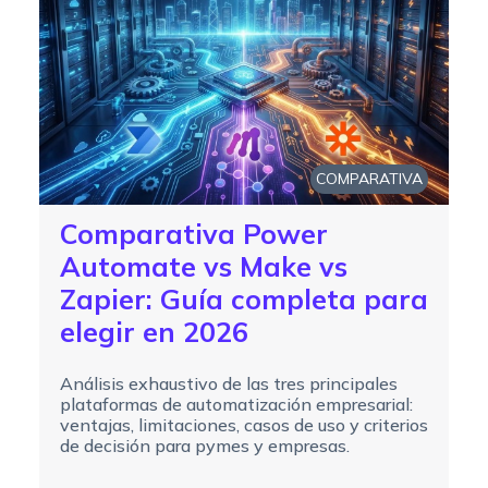
COMPARATIVA
Comparativa Power
Automate vs Make vs
Zapier: Guía completa para
elegir en 2026
Análisis exhaustivo de las tres principales
plataformas de automatización empresarial:
ventajas, limitaciones, casos de uso y criterios
de decisión para pymes y empresas.