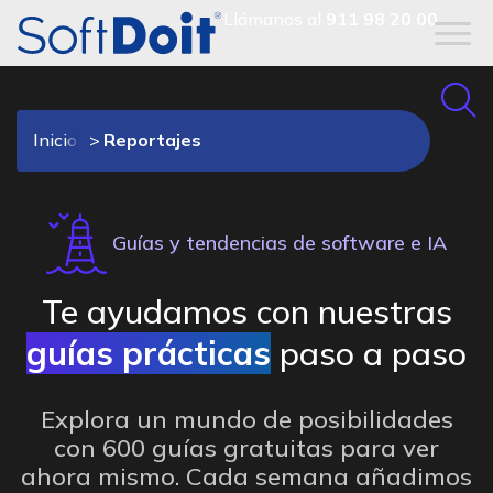
Llámanos al
911 98 20 00
Inicio
Reportajes
Guías y tendencias de software e IA
Te ayudamos con nuestras
guías prácticas
paso a paso
Explora un mundo de posibilidades
con 600 guías gratuitas para ver
ahora mismo. Cada semana añadimos