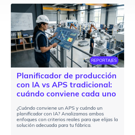
REPORTAJES
Planificador de producción
con IA vs APS tradicional:
cuándo conviene cada uno
¿Cuándo conviene un APS y cuándo un
planificador con IA? Analizamos ambos
enfoques con criterios reales para que elijas la
solución adecuada para tu fábrica.