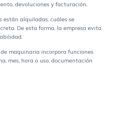
iento, devoluciones y facturación.
 están alquiladas, cuáles se
reta. De esta forma, la empresa evita
abilidad.
r de maquinaria incorpora funciones
mana, mes, hora o uso, documentación