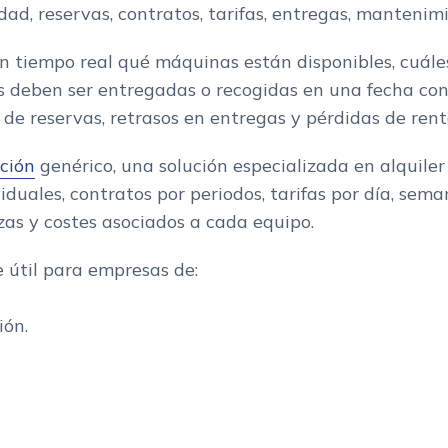
idad, reservas, contratos, tarifas, entregas, mantenim
 tiempo real qué máquinas están disponibles, cuáles
deben ser entregadas o recogidas en una fecha conc
 de reservas, retrasos en entregas y pérdidas de rent
ción
genérico, una solución especializada en alquile
viduales, contratos por periodos, tarifas por día, se
maquinaria
anzas y costes asociados a cada equipo.
alquiler
 útil para empresas de:
ión.