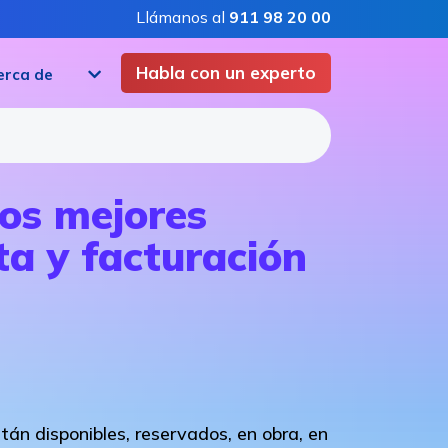
Llámanos al
911 98 20 00
Habla con un experto
erca de
los mejores
ta y facturación
án disponibles, reservados, en obra, en