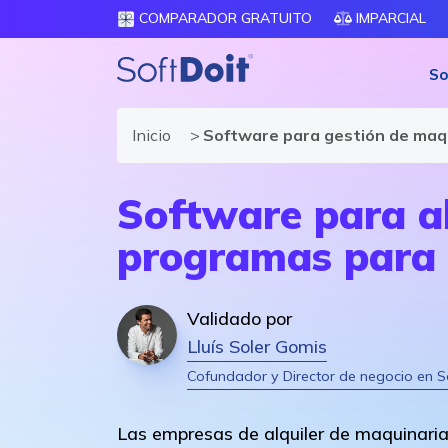
COMPARADOR GRATUITO
IMPARCIAL
So
Inicio
Software para gestión de maq
Software para al
programas para g
Validado por
Lluís Soler Gomis
Cofundador y Director de negocio en S
Las empresas de alquiler de maquinaria