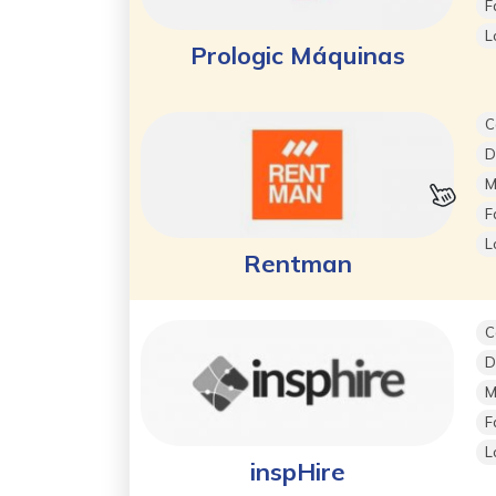
F
L
Prologic Máquinas
C
D
M
F
L
Rentman
C
D
M
F
L
inspHire