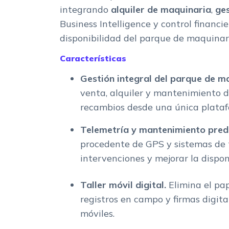
integrando
alquiler de maquinaria
,
ges
Business Intelligence y control financi
disponibilidad del parque de maquinari
Características
Gestión integral del parque de m
venta, alquiler y mantenimiento 
recambios desde una única plataf
Telemetría y mantenimiento predi
procedente de GPS y sistemas de t
intervenciones y mejorar la disponi
Taller móvil digital.
Elimina el pa
registros en campo y firmas digita
móviles.