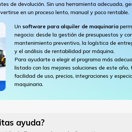
tes de devolución. Sin una herramienta adecuada, gest
vertirse en un proceso lento, manual y poco rentable.
Un
software para alquiler de maquinaria
permi
negocio: desde la gestión de presupuestos y cont
mantenimiento preventivo, la logística de entreg
y el análisis de rentabilidad por máquina.
Para ayudarte a elegir el programa más adecu
listado con las mejores soluciones de este año,
facilidad de uso, precios, integraciones y especi
maquinaria.
itas ayuda?