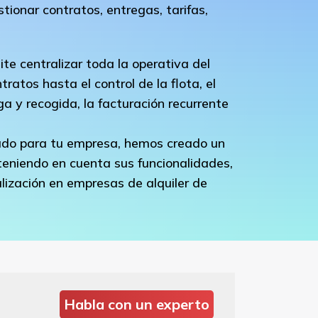
ionar contratos, entregas, tarifas,
te centralizar toda la operativa del
ratos hasta el control de la flota, el
a y recogida, la facturación recurrente
ado para tu empresa, hemos creado un
 teniendo en cuenta sus funcionalidades,
alización en empresas de alquiler de
Habla con un experto