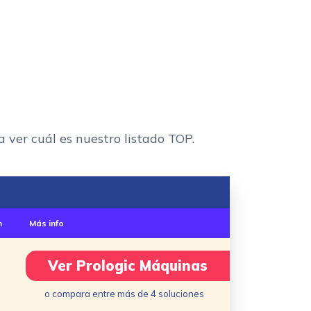
ver cuál es nuestro listado TOP.
n
Más info
Ver Prologic Máquinas
o compara entre más de 4 soluciones