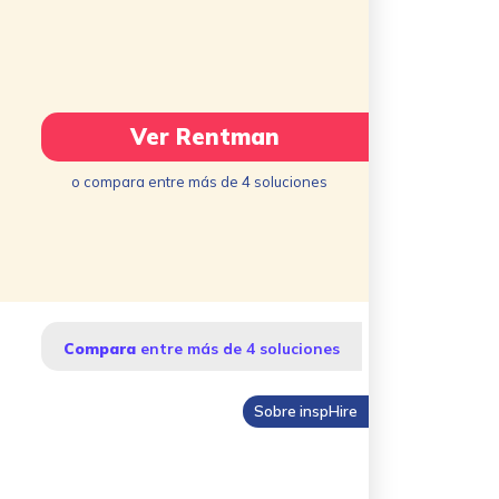
Ver Rentman
o compara entre más de 4 soluciones
Compara
entre más de 4 soluciones
Sobre inspHire