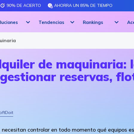
90% DE ACIERTO
AHORRA UN 85% DE TIEMPO
luciones
Tendencias
Rankings
Ac
uinaria
quiler de maquinaria: 
estionar reservas, flo
oftDoit
 necesitan controlar en todo momento qué equipos est