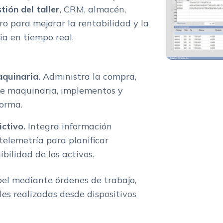
tión del taller
, CRM, almacén,
ero para mejorar la rentabilidad y la
a en tiempo real.
aquinaria.
Administra la compra,
de maquinaria, implementos y
orma.
ctivo.
Integra información
elemetría para planificar
bilidad de los activos.
pel mediante órdenes de trabajo,
les realizadas desde dispositivos