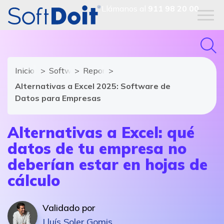
Llámanos al
911 98 20 00
Inicio
Software CRM
Reportajes
Alternativas a Excel 2025: Software de
Datos para Empresas
Alternativas a Excel: qué
datos de tu empresa no
deberían estar en hojas de
cálculo
Validado por
Lluís Soler Gomis