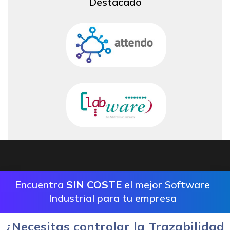
Destacado
Encuentra
SIN COSTE
el mejor Software
Industrial para tu empresa
¿Necesitas controlar la Trazabilidad