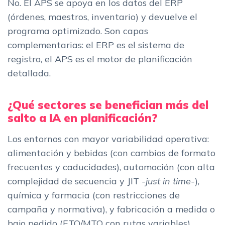
No. El APS se apoya en los datos del ERP
(órdenes, maestros, inventario) y devuelve el
programa optimizado. Son capas
complementarias: el ERP es el sistema de
registro, el APS es el motor de planificación
detallada.
¿Qué sectores se benefician más del
salto a IA en planificación?
Los entornos con mayor variabilidad operativa:
alimentación y bebidas (con cambios de formato
frecuentes y caducidades), automoción (con alta
complejidad de secuencia y JIT
-just in time-
),
química y farmacia (con restricciones de
campaña y normativa), y fabricación a medida o
bajo pedido (ETO/MTO con rutas variables).