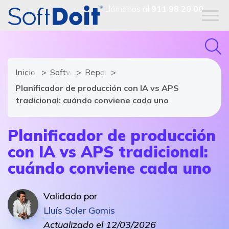
Llámanos al
911 98 20 00
Inicio
Software ERP
Reportajes
Planificador de producción con IA vs APS
tradicional: cuándo conviene cada uno
Planificador de producción
con IA vs APS tradicional:
cuándo conviene cada uno
Validado por
Lluís Soler Gomis
Actualizado el 12/03/2026