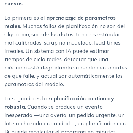
nuevas
:
La primera es el
aprendizaje de parámetros
reales
. Muchos fallos de planificación no son del
algoritmo, sino de los datos: tiempos estándar
mal calibrados, scrap no modelado, lead times
irreales. Un sistema con IA puede estimar
tiempos de ciclo reales, detectar que una
máquina está degradando su rendimiento antes
de que falle, y actualizar automáticamente los
parámetros del modelo.
La segunda es la
replanificación continua y
robusta
. Cuando se produce un evento
inesperado —una avería, un pedido urgente, un
lote rechazado en calidad—, un planificador con
IA puede recalcular el programa en minutos,