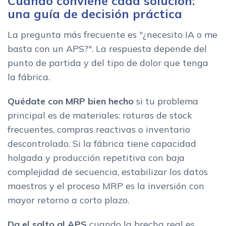
Cuándo conviene cada solución:
una guía de decisión práctica
La pregunta más frecuente es "¿necesito IA o me
basta con un APS?". La respuesta depende del
punto de partida y del tipo de dolor que tenga
la fábrica.
Quédate con MRP bien hecho
si tu problema
principal es de materiales: roturas de stock
frecuentes, compras reactivas o inventario
descontrolado. Si la fábrica tiene capacidad
holgada y producción repetitiva con baja
complejidad de secuencia, estabilizar los datos
maestros y el proceso MRP es la inversión con
mayor retorno a corto plazo.
Da el salto al APS
cuando la brecha real es