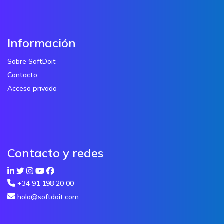
Información
Sobre SoftDoit
Contacto
Acceso privado
Contacto y redes
+34 91 198 20 00
hola@softdoit.com