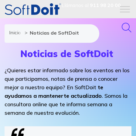
Llámanos al
911 98 20 00
Inicio
Noticias de SoftDoit
Noticias de SoftDoit
¿Quieres estar informado sobre los eventos en los
que participamos, notas de prensa o conocer
mejor a nuestro equipo? En SoftDoit
te
ayudamos a mantenerte actualizado
. Somos la
consultora online que te informa semana a
semana de nuestra evolución.