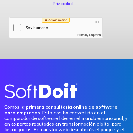
Privacidad
.
Friendly Captcha
Somos
la primera consultoría online de software
para empresas
. Esto nos ha convertido en el
comparador de software lider en el mundo empresarial, y
en expertos reputados en transformación digital para
los negocios. En nuestra web descubrirás el porqué y el