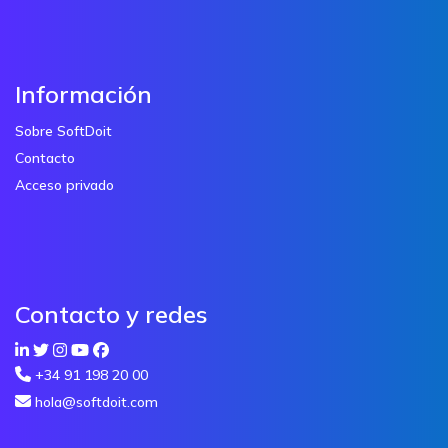
Información
Sobre SoftDoit
Contacto
Acceso privado
Contacto y redes
+34 91 198 20 00
hola@softdoit.com