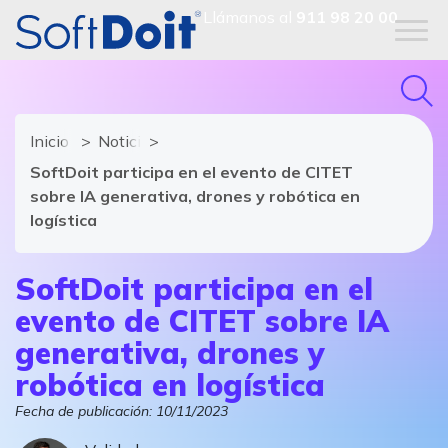
Llámanos al
911 98 20 00
Inicio
Noticias de SoftDoit
SoftDoit participa en el evento de CITET
sobre IA generativa, drones y robótica en
logística
SoftDoit participa en el
evento de CITET sobre IA
generativa, drones y
robótica en logística
Fecha de publicación:
10/11/2023