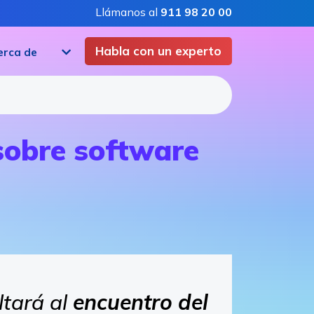
Llámanos al
911 98 20 00
Habla con un experto
erca de
 sobre software
ltará al
encuentro
del