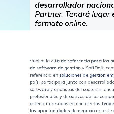
desarrollador nacion
Partner. Tendrá lugar
formato online.
Vuelve la
cita de referencia para los 
de software de gestión
y SoftDoit, co
referencia en
soluciones de gestión em
país, participará junto con desarrollad
software y analistas del sector. El enc
profesionales y directivos de las comp
estén interesados en conocer las
tende
las oportunidades de negocio
en este 