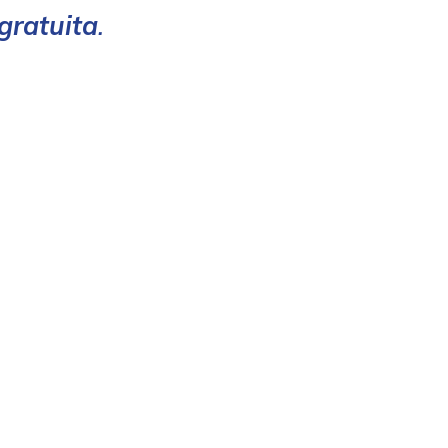
gratuita
.