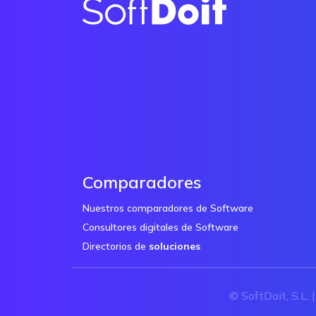
Comparadores
Nuestros comparadores de Software
Consultores digitales de Software
Directorios de
soluciones
© SoftDoit, S.L. 