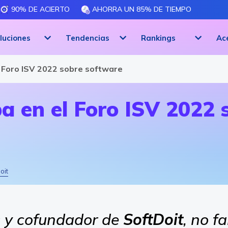
90% DE ACIERTO
AHORRA UN 85% DE TIEMPO
luciones
Tendencias
Rankings
Ac
l Foro ISV 2022 sobre software
pa en el Foro ISV 2022
oit
O y cofundador de
S
oftDoit
, no fa