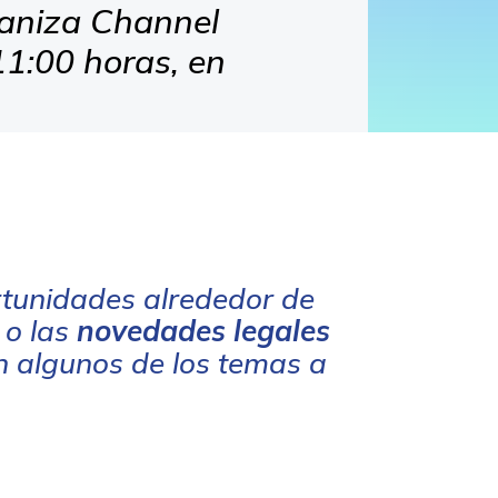
aniza Channel
 11:00 horas, en
ortunidades alrededor de
s
o
las
novedades legales
án algunos de los temas a