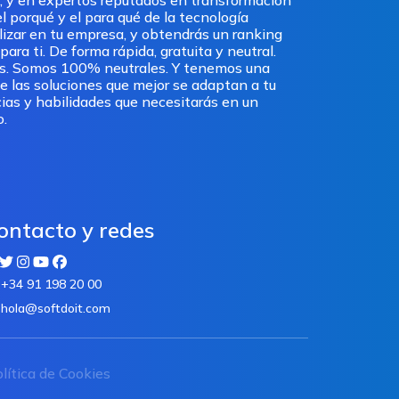
, y en expertos reputados en transformación
l porqué y el para qué de la tecnología
ilizar en tu empresa, y obtendrás un ranking
ra ti. De forma rápida, gratuita y neutral.
os. Somos 100% neutrales. Y tenemos una
e las soluciones que mejor se adaptan a tu
ias y habilidades que necesitarás en un
o.
ontacto y redes
+34 91 198 20 00
hola@softdoit.com
lítica de Cookies