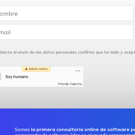
iante el envío de mis datos personales confirmo que he leído y acep
Friendly Captcha
Somos
la primera consultoría online de software 