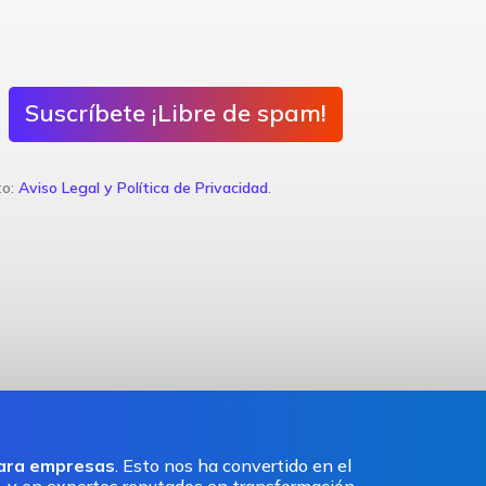
Suscríbete ¡Libre de spam!
to:
Aviso Legal y Política de Privacidad
.
para empresas
. Esto nos ha convertido en el