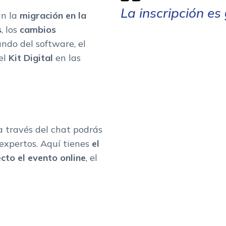
La inscripción es
án la
migración en la
s
, los
cambios
ndo del software, el
el
Kit Digital
en las
a través del chat podrás
 expertos. Aquí tienes
el
ecto el evento online
, el