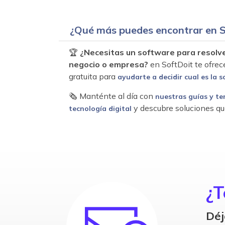
¿Qué más puedes encontrar en S
🏆
¿Necesitas un software para resolv
negocio o empresa?
en SoftDoit te ofrec
gratuita para
ayudarte a decidir cual es la s
🗞 Manténte al día con
nuestras guías y te
y descubre soluciones qu
tecnología digital
¿T
Déj