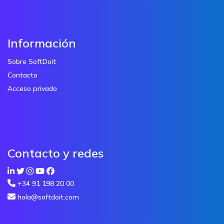
Información
Sobre SoftDoit
Contacto
Acceso privado
Contacto y redes
+34 91 198 20 00
hola@softdoit.com