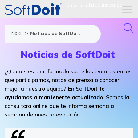
Llámanos al
911 98 20 00
Inicio
Noticias de SoftDoit
Noticias de SoftDoit
¿Quieres estar informado sobre los eventos en los
que participamos, notas de prensa o conocer
mejor a nuestro equipo? En SoftDoit
te
ayudamos a mantenerte actualizado
. Somos la
consultora online que te informa semana a
semana de nuestra evolución.