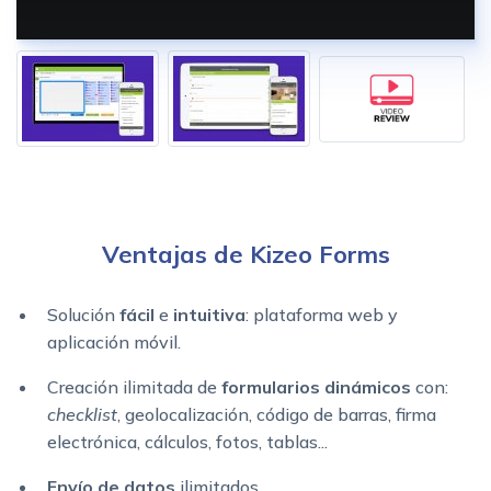
Ventajas de Kizeo Forms
Solución
fácil
e
intuitiva
: plataforma web y
aplicación móvil.
Creación ilimitada de
formularios dinámicos
con:
checklist
, geolocalización, código de barras, firma
electrónica, cálculos, fotos, tablas...
Envío de datos
ilimitados.