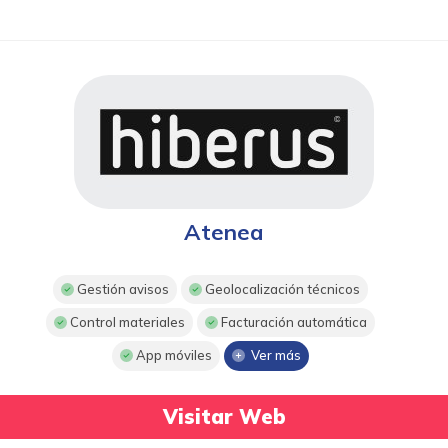
Atenea
Gestión avisos
Geolocalización técnicos
Control materiales
Facturación automática
App móviles
Ver más
Visitar Web