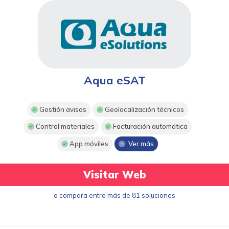
Aqua eSAT
Gestión avisos
Geolocalización técnicos
Control materiales
Facturación automática
App móviles
Ver más
Visitar Web
o compara entre más de 81 soluciones