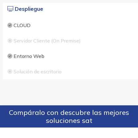
Despliegue
CLOUD
Servidor Cliente (On Premise)
Entorno Web
Solución de escritorio
Compáralo con descubre las mejores
soluciones sat