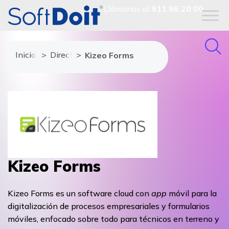
Llámanos al
911 98 20 00
Inicio
Directorio de proveedores
Kizeo Forms
Kizeo Forms
Kizeo Forms es un software cloud con
app
móvil para la
digitalización de procesos empresariales y formularios
móviles, enfocado sobre todo para técnicos en terreno y