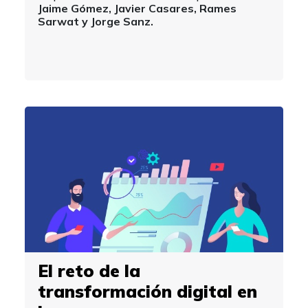
Jaime Gómez, Javier Casares, Rames
Sarwat y Jorge Sanz.
El reto de la
transformación digital en