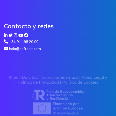
Contacto y redes
+34 91 198 20 00
hola@softdoit.com
© SoftDoit, S.L. |
Condiciones de uso
|
Aviso Legal y
Política de Privacidad
|
Política de Cookies