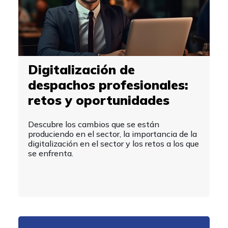
Digitalización de
despachos profesionales:
retos y oportunidades
Descubre los cambios que se están
produciendo en el sector, la importancia de la
digitalización en el sector y los retos a los que
se enfrenta.