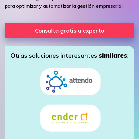
para optimizar y automatizar la gestión empresarial.
Consulta gratis a experto
Otras soluciones interesantes
similares
: