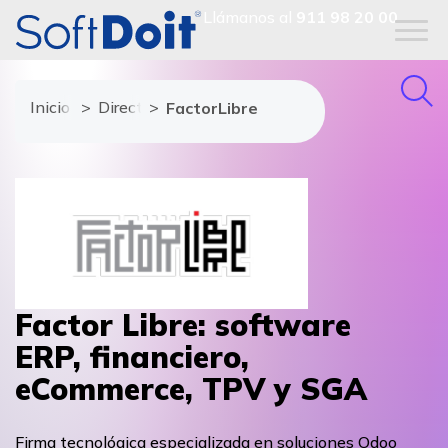
Llámanos al
911 98 20 00
Inicio
Directorio de proveedores
FactorLibre
Factor Libre: software
ERP, financiero,
eCommerce, TPV y SGA
Firma tecnológica especializada en soluciones Odoo