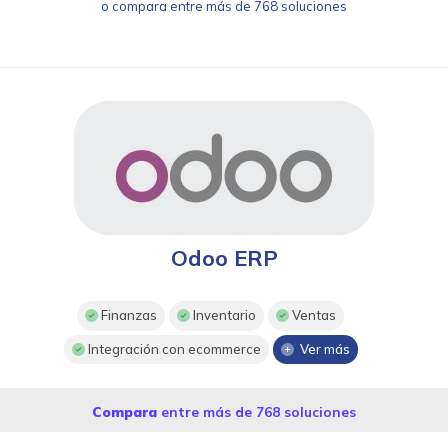
o compara entre más de 768 soluciones
Odoo ERP
Finanzas
Inventario
Ventas
Integración con ecommerce
Ver más
Compara
entre más de 768 soluciones