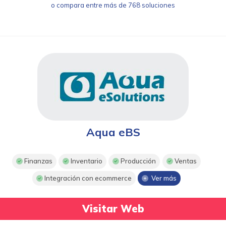
o compara entre más de 768 soluciones
Aqua eBS
Finanzas
Inventario
Producción
Ventas
Integración con ecommerce
Ver más
Visitar Web