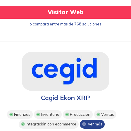
Visitar Web
o compara entre más de 768 soluciones
Cegid Ekon XRP
Finanzas
Inventario
Producción
Ventas
Integración con ecommerce
Ver más