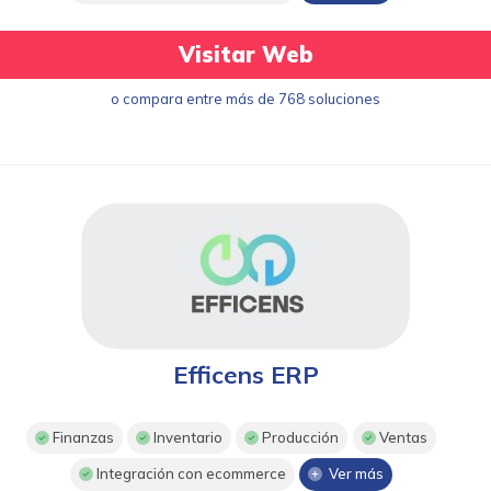
Visitar Web
o compara entre más de 768 soluciones
Efficens ERP
Finanzas
Inventario
Producción
Ventas
Integración con ecommerce
Ver más