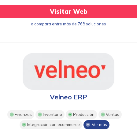
Visitar Web
o compara entre más de 768 soluciones
Velneo ERP
Finanzas
Inventario
Producción
Ventas
Integración con ecommerce
Ver más