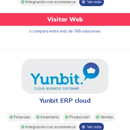
Integración con ecommerce
Ver más
Visitar Web
o compara entre más de 768 soluciones
Yunbit ERP cloud
Finanzas
Inventario
Producción
Ventas
Integración con ecommerce
Ver más