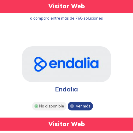
Visitar Web
o compara entre más de 768 soluciones
Endalia
No disponible
Ver más
Visitar Web