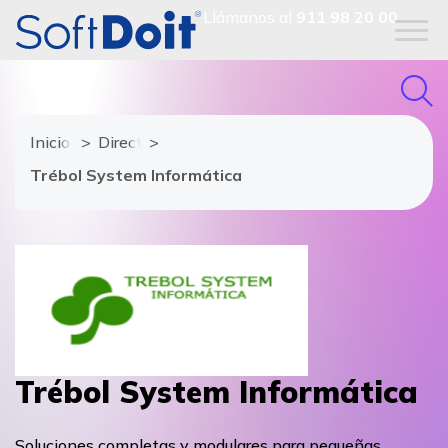
Llámanos al
911 98 20 00
Inicio
Directorio de proveedores
Trébol System Informática
Trébol System Informática
Soluciones completas y modulares para pequeñas