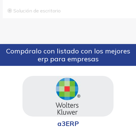
Solución de escritorio
Compáralo con listado con los mejores
erp para empresas
a3ERP