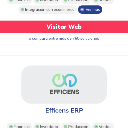
Integración con ecommerce
Ver más
Visitar Web
o compara entre más de 768 soluciones
Efficens ERP
Finanzas
Inventario
Producción
Ventas