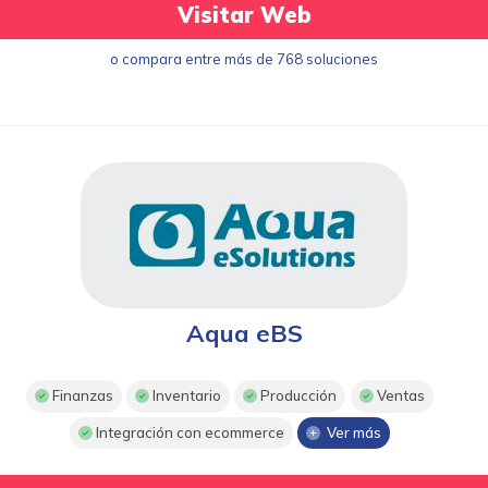
Visitar Web
o compara entre más de 768 soluciones
Aqua eBS
Finanzas
Inventario
Producción
Ventas
Integración con ecommerce
Ver más