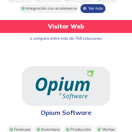
Integración con ecommerce
Ver más
Visitar Web
o compara entre más de 768 soluciones
Opium Software
Finanzas
Inventario
Producción
Ventas