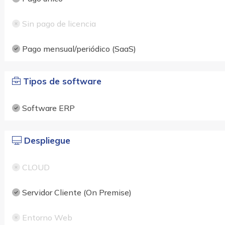
Sin pago de licencia
Pago mensual/periódico (SaaS)
Tipos de software
Software ERP
Despliegue
CLOUD
Servidor Cliente (On Premise)
Entorno Web