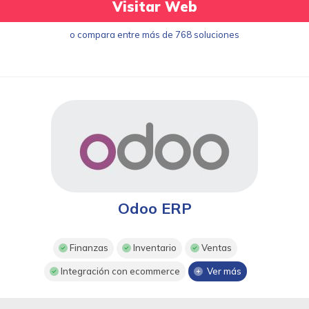
Visitar Web
o compara entre más de 768 soluciones
Odoo ERP
Finanzas
Inventario
Ventas
Integración con ecommerce
Ver más