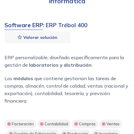
Informática
Software ERP
: ERP Trébol 400
Valorar solución
ERP personalizable, diseñado específicamente para la
gestión de
laboratorios y distribución
.
Los
módulos
que contiene gestionan las tareas de
compras, almacén, control de calidad, ventas (nacional y
exportación), contabilidad, tesorería, y previsión
financiera.
Facturación
Contabilidad
Compras
Ventas
Gestión de Fabricación
Producción
Inventario