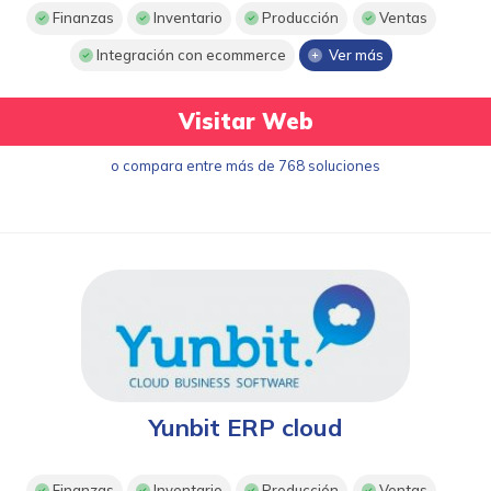
Finanzas
Inventario
Producción
Ventas
Integración con ecommerce
Ver más
Visitar Web
o compara entre más de 768 soluciones
Yunbit ERP cloud
Finanzas
Inventario
Producción
Ventas