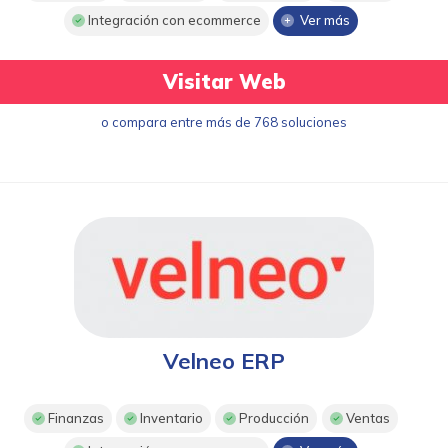
Integración con ecommerce
Ver más
Visitar Web
o compara entre más de 768 soluciones
Velneo ERP
Finanzas
Inventario
Producción
Ventas