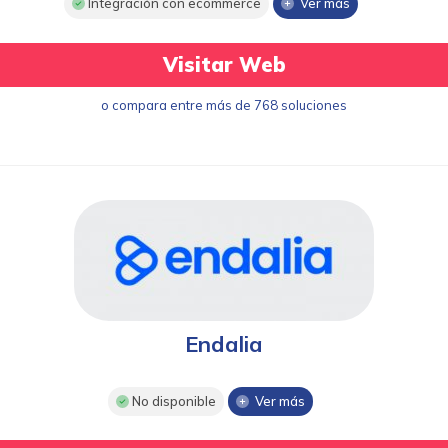
Integración con ecommerce
Ver más
Visitar Web
o compara entre más de 768 soluciones
Endalia
No disponible
Ver más