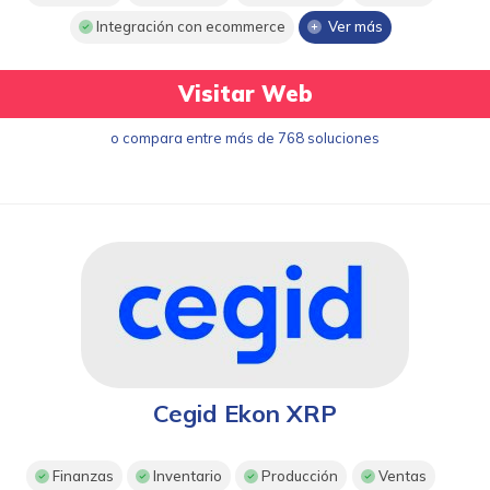
Integración con ecommerce
Ver más
Visitar Web
o compara entre más de 768 soluciones
Cegid Ekon XRP
Finanzas
Inventario
Producción
Ventas