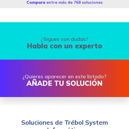
Compara
entre más de 768 soluciones
¿Sigues con dudas?
Habla con un experto
¿Quieres aparecer en este listado?
AÑADE TU SOLUCIÓN
Soluciones de Trébol System