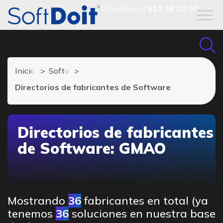
Llámanos al
911 98 20 00
Inicio
Software GMAO
Directorios de fabricantes de Software
Directorios de fabricantes
de Software: GMAO
Mostrando
36
fabricantes en total (ya
tenemos
36
soluciones en nuestra base