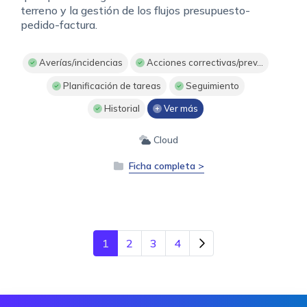
terreno y la gestión de los flujos presupuesto-
pedido-factura.
Averías/incidencias
Acciones correctivas/prev...
Planificación de tareas
Seguimiento
Historial
Ver más
Cloud
Ficha completa >
1
2
3
4