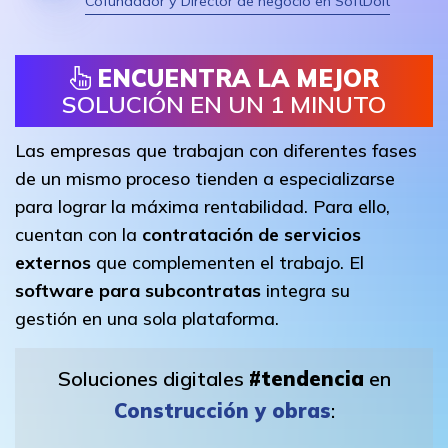
Cofundador y Director de negocio en SoftDoit
ENCUENTRA LA MEJOR
SOLUCIÓN EN UN 1 MINUTO
Las empresas que trabajan con diferentes fases
de un mismo proceso tienden a especializarse
para lograr la máxima rentabilidad. Para ello,
cuentan con la
contratación de servicios
externos
que complementen el trabajo. El
software para subcontratas
integra su
gestión en una sola plataforma.
Soluciones digitales
#tendencia
en
Construcción y obras
: