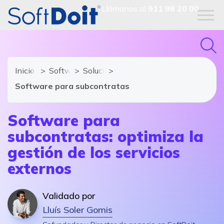
Llámanos al
911 98 20 00
Inicio
Software de Construcción
Soluciones y módulos de Software de 
Software para subcontratas
Software para
subcontratas: optimiza la
gestión de los servicios
externos
Validado por
Lluís Soler Gomis