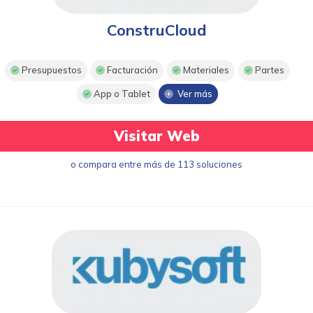
ConstruCloud
Presupuestos
Facturación
Materiales
Partes
App o Tablet
Ver más
Visitar Web
o compara entre más de 113 soluciones