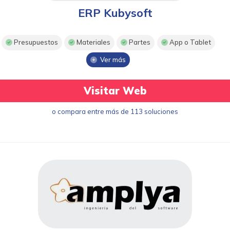
ERP Kubysoft
Presupuestos
Materiales
Partes
App o Tablet
Ver más
Visitar Web
o compara entre más de 113 soluciones