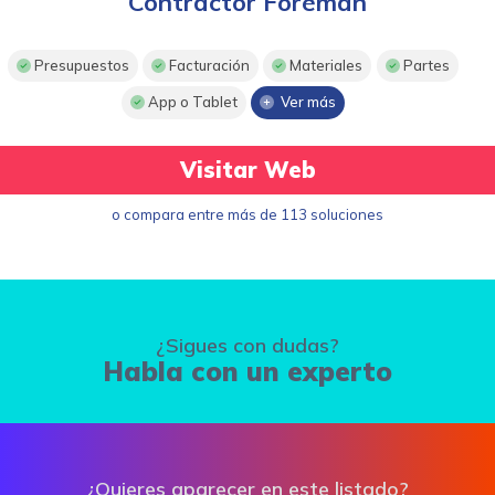
Contractor Foreman
Presupuestos
Facturación
Materiales
Partes
App o Tablet
Ver más
Visitar Web
o compara entre más de 113 soluciones
¿Sigues con dudas?
Habla con un experto
¿Quieres aparecer en este listado?