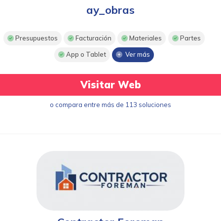
ay_obras
Presupuestos
Facturación
Materiales
Partes
App o Tablet
Ver más
Visitar Web
o compara entre más de 113 soluciones