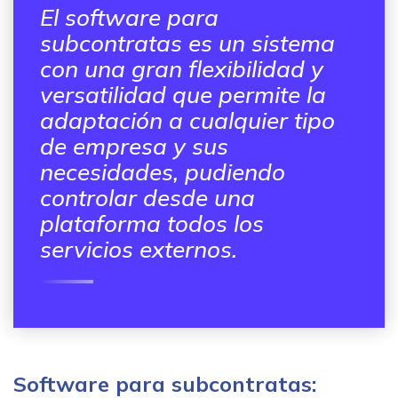
El software para
subcontratas es un sistema
con una gran flexibilidad y
versatilidad que permite la
adaptación a cualquier tipo
de empresa y sus
necesidades, pudiendo
controlar desde una
plataforma todos los
servicios externos.
Software para subcontratas: