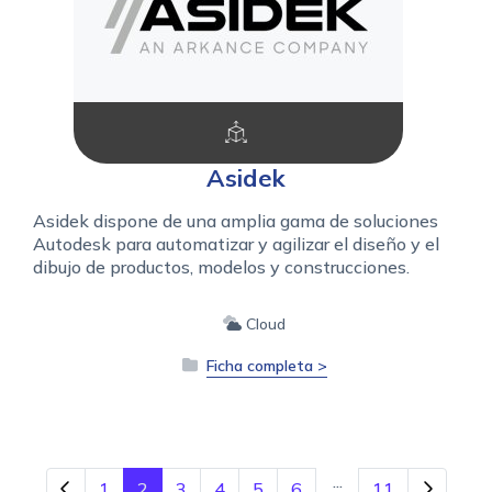
Asidek
Asidek dispone de una amplia gama de soluciones
Autodesk para automatizar y agilizar el diseño y el
dibujo de productos, modelos y construcciones.
Cloud
Ficha completa >
...
1
2
3
4
5
6
11