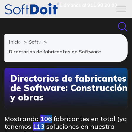
Llámanos al
911 98 20 00
Inicio
Software de Construcción
Directorios de fabricantes de Software
Directorios de fabricantes
de Software: Construcción
y obras
Mostrando
106
fabricantes en total (ya
tenemos
113
soluciones en nuestra