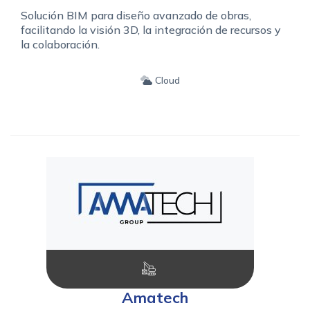
Solución BIM para diseño avanzado de obras,
facilitando la visión 3D, la integración de recursos y
la colaboración.
Cloud
Amatech