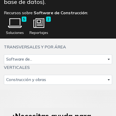
base de datos).
Recursos sobre
Software de Construcción
:
5
2
Soluciones
Reportajes
TRANSVERSALES Y POR ÁREA
Software de...
VERTICALES
Construcción y obras