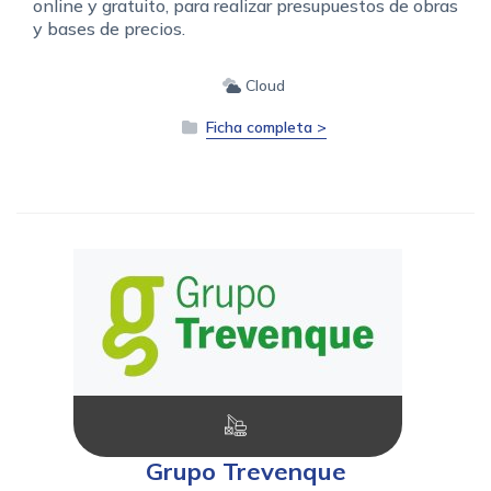
online y gratuito, para realizar presupuestos de obras
y bases de precios.
Cloud
Ficha completa >
Grupo Trevenque