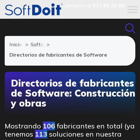
Llámanos al
911 98 20 00
Inicio
Software de Construcción
Directorios de fabricantes de Software
Directorios de fabricantes
de Software: Construcción
y obras
Mostrando
106
fabricantes en total (ya
tenemos
113
soluciones en nuestra