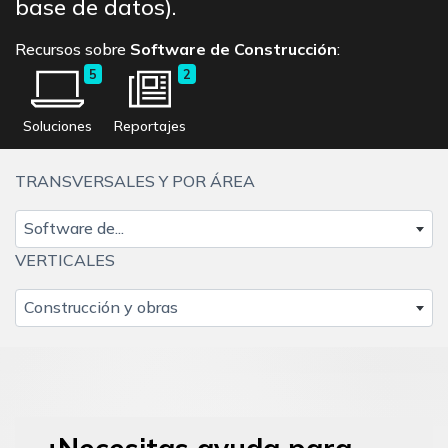
base de datos).
Recursos sobre
Software de Construcción
:
5
2
Soluciones
Reportajes
TRANSVERSALES Y POR ÁREA
Software de...
VERTICALES
Construcción y obras