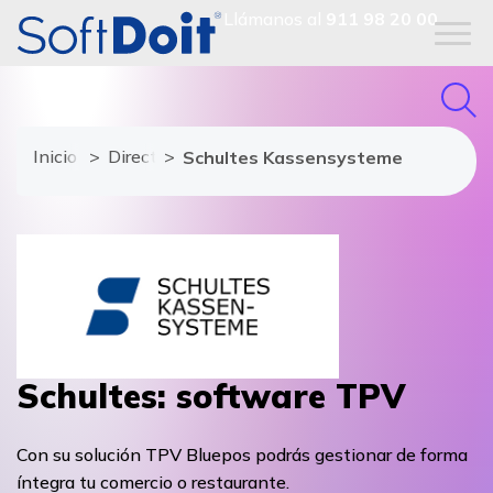
Llámanos al
911 98 20 00
Inicio
Directorio de proveedores
Schultes Kassensysteme
Schultes: software TPV
Con su solución TPV Bluepos podrás gestionar de forma
íntegra tu comercio o restaurante.