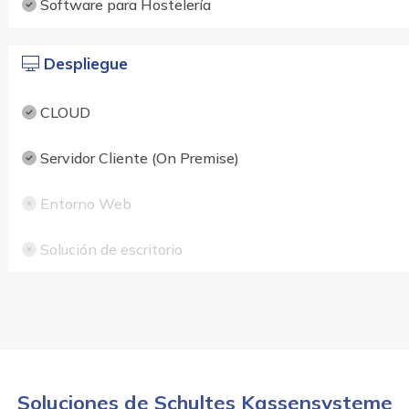
Software para Hostelería
Despliegue
CLOUD
Servidor Cliente (On Premise)
Entorno Web
Solución de escritorio
Soluciones de Schultes Kassensysteme