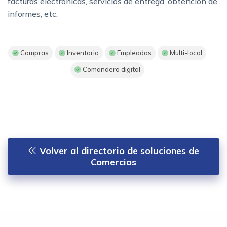
facturas electrónicas, servicios de entrega, obtención de
informes, etc.
Compras
Inventario
Empleados
Multi-local
Comandero digital
Volver al directorio de soluciones de
Comercios