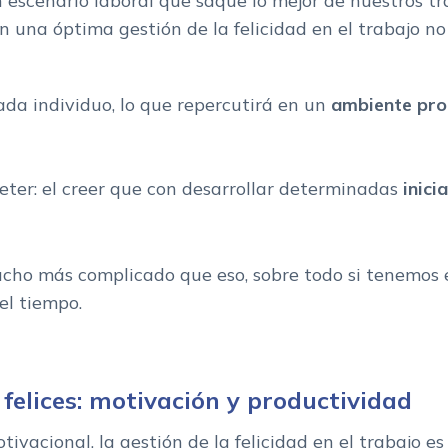
 escenario laboral que saque lo mejor de nuestros t
n una óptima gestión de la felicidad en el trabajo no
ada individuo, lo que repercutirá en un
ambiente proc
er: el creer que con desarrollar determinadas
inici
 mucho más complicado que eso, sobre todo si tenemos
el tiempo.
felices: motivación y productividad
vacional, la gestión de la felicidad en el trabajo e