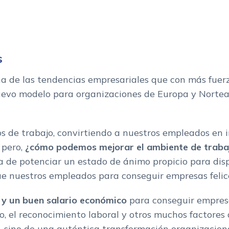
s
na de las tendencias empresariales que con más fuerz
evo modelo para organizaciones de Europa y Nortea
os de trabajo, convirtiendo a nuestros empleados en i
, pero,
¿cómo podemos mejorar el ambiente de traba
ra de potenciar un estado de ánimo propicio para disp
e nuestros empleados para conseguir empresas felic
d y un buen salario económico
para conseguir empresas
zado, el reconocimiento laboral y otros muchos factores
, sino de una auténtica transformación organizacion