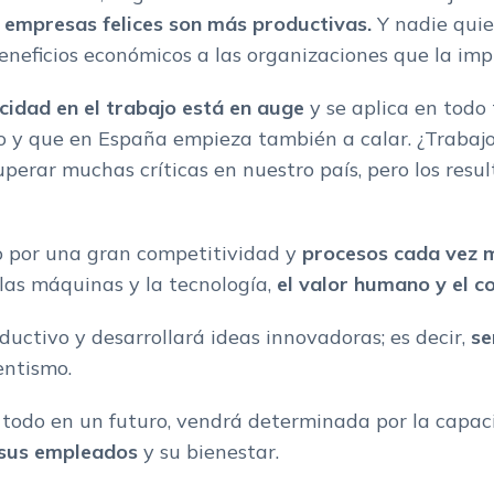
s empresas felices son más productivas.
Y nadie quie
eneficios económicos a las organizaciones que la im
licidad en el trabajo está en auge
y se aplica en todo
 y que en España empieza también a calar. ¿Trabajo,
rar muchas críticas en nuestro país, pero los result
o por una gran competitividad y
procesos cada vez 
as máquinas y la tecnología,
el valor humano y el c
uctivo y desarrollará ideas innovadoras; es decir,
se
entismo.
e todo en un futuro, vendrá determinada por la capac
 sus empleados
y su bienestar.