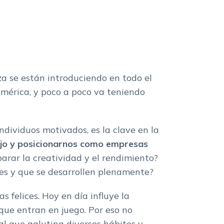
a se están introduciendo en todo el
mérica, y poco a poco va teniendo
ndividuos motivados, es la clave en la
jo y posicionarnos como empresas
arar la creatividad y el rendimiento?
es y que se desarrollen plenamente?
 felices. Hoy en día influye la
 que entran en juego. Por eso no
al que aglutina diversos hábitos y