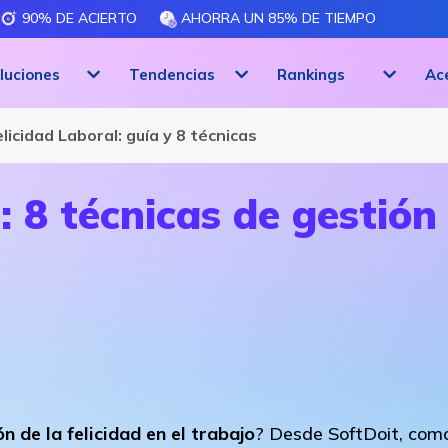
90% DE ACIERTO
AHORRA UN 85% DE TIEMPO
luciones
Tendencias
Rankings
Ac
licidad Laboral: guía y 8 técnicas
 8 técnicas de gestión 
ón de la felicidad en el trabajo
? Desde SoftDoit, com