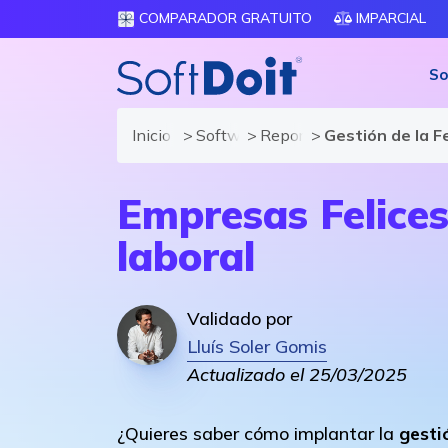
COMPARADOR GRATUITO
IMPARCIAL
So
Inicio
Software de Recursos Humanos
Reportajes
Gestión de la Fe
Empresas Felices:
laboral
Validado por
Lluís Soler Gomis
Actualizado el 25/03/2025
¿Quieres saber cómo implantar la
gesti