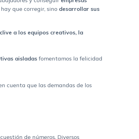
rabajadores y conseguir
empresas
 hay que corregir, sino
desarrollar sus
live a los equipos creativos, la
ativas aisladas
fomentamos la felicidad
 en cuenta que las demandas de los
s cuestión de números. Diversos