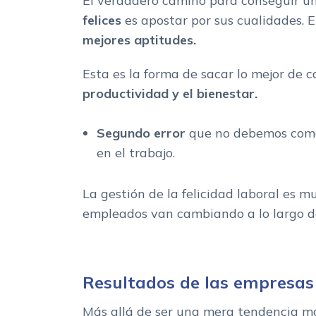
El verdadero camino para conseguir un
felices
es apostar por sus cualidades. E
mejores aptitudes.
Esta es la forma de sacar lo mejor de c
productividad y el bienestar.
Segundo error
que no debemos comet
en el trabajo.
La gestión de la felicidad laboral es
empleados van cambiando a lo largo d
Resultados de las empresas 
Más allá de ser una mera tendencia moti