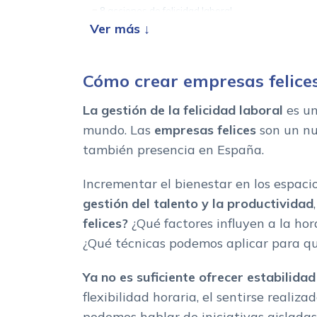
8 acciones de felicidad laboral
Cómo crear empresas felice
La gestión de la felicidad laboral
es u
mundo. Las
empresas felices
son un nu
también presencia en España.
Incrementar el bienestar en los espaci
gestión del
talento y la productividad
felices?
¿Qué factores influyen a la ho
¿Qué técnicas podemos aplicar para qu
Ya no es suficiente ofrecer estabilida
flexibilidad horaria, el sentirse reali
podemos hablar de iniciativas aisladas