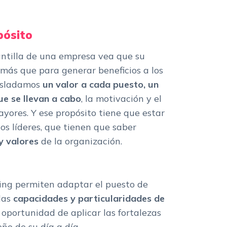
pósito
antilla de una empresa vea que su
 más que para generar beneficios a los
trasladamos
un valor a cada puesto, un
ue se llevan a cabo
, la motivación y el
yores. Y ese propósito tiene que estar
los líderes, que tienen que saber
y valores
de la organización.
ting permiten adaptar el puesto de
las
capacidades y particularidades de
a oportunidad de aplicar las fortalezas
ño de su día a día.