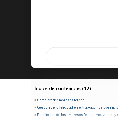
Índice de contenidos (12)
Como crear empresas felices
Gestion de la felicidad en el trabajo: mas que inici
Resultados de las empresas felices: motivacion y 