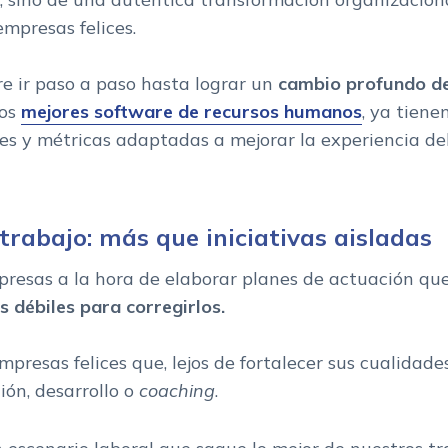
empresas felices.
e ir paso a paso hasta lograr un
cambio profundo de
Los
mejores software de recursos humanos
, ya tiene
des y métricas adaptadas a mejorar la experiencia de
 trabajo: más que iniciativas aisladas
presas a la hora de elaborar planes de actuación que
 débiles para corregirlos.
presas felices que, lejos de fortalecer sus cualidad
ión, desarrollo o
coaching
.