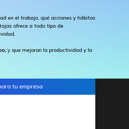
dad en el trabajo, qué acciones y hábitos
ajas ofrece a todo tipo de
ividad.
bo,
y que mejoran la productividad y la
para tu empresa