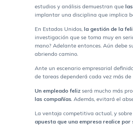
estudios y análisis demuestran que
la
implantar una disciplina que implica b
En Estados Unidos,
la gestión de la fe
investigación que se toma muy en serio
mano? Adelante entonces. Aún debe supe
abriendo camino.
Ante un escenario empresarial definid
de tareas dependerá cada vez más de l
Un empleado feliz
será mucho más prod
las compañías
. Además, evitará el abs
La ventaja competitiva actual, y sobr
apuesta que una empresa realice por