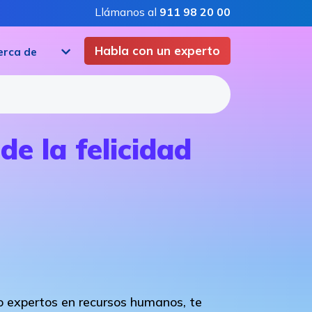
Llámanos al
911 98 20 00
Habla con un experto
erca de
de la felicidad
o expertos en recursos humanos, te