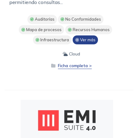
permitiendo consultas...
Auditorías
No Conformidades
Mapa de procesos
Recursos Humanos
Infraestructura
Ver más
Cloud
Ficha completa >