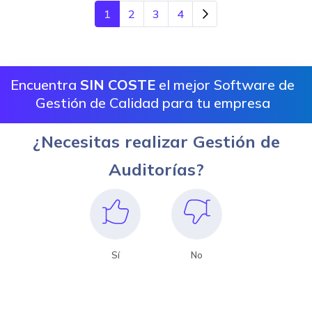
1
2
3
4
Encuentra
SIN COSTE
el mejor Software de
Gestión de Calidad para tu empresa
¿Necesitas realizar Gestión de
Auditorías?
Sí
No