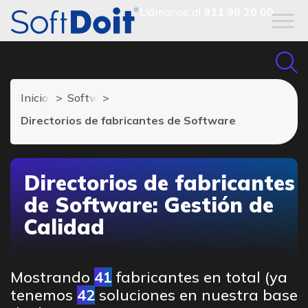
Llámanos al
911 98 20 00
Inicio
Software de Gestión de Calidad
Directorios de fabricantes de Software
Directorios de fabricantes
de Software: Gestión de
Calidad
Mostrando
41
fabricantes en total (ya
tenemos
42
soluciones en nuestra base