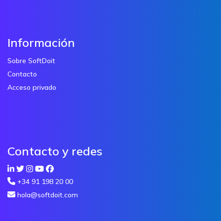
Información
Sobre SoftDoit
Contacto
Acceso privado
Contacto y redes
+34 91 198 20 00
hola@softdoit.com