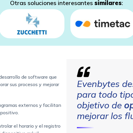
Otras soluciones interesantes
similares
:
desarrollo de software que
Evenbytes des
jorar sus procesos y mejorar
para todo tip
objetivo de
o
ogramas externos y facilitan
spositivo.
mejorar los fl
rolar el horario y el registro