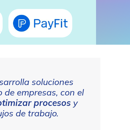
arrolla soluciones
o de empresas, con el
ptimizar procesos
y
ujos de trabajo.