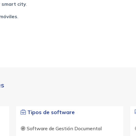
y smart city
.
 móviles
.
es
Tipos de software
Software de Gestión Documental