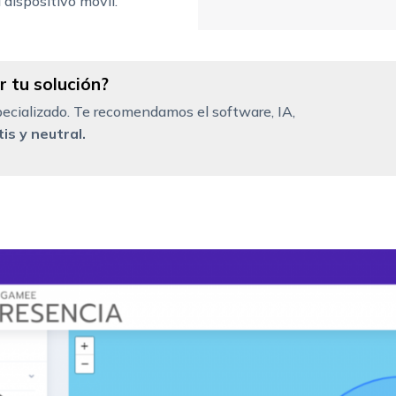
 dispositivo móvil.
 tu solución?
ecializado. Te recomendamos el software, IA,
is y neutral.