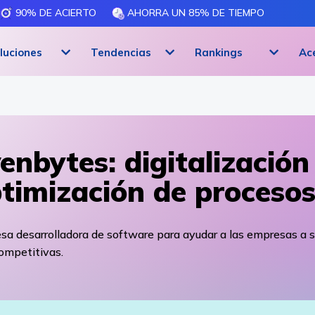
90% DE ACIERTO
AHORRA UN 85% DE TIEMPO
luciones
Tendencias
Rankings
Ac
enbytes: digitalización
timización de proceso
a desarrolladora de software para ayudar a las empresas a s
ompetitivas.