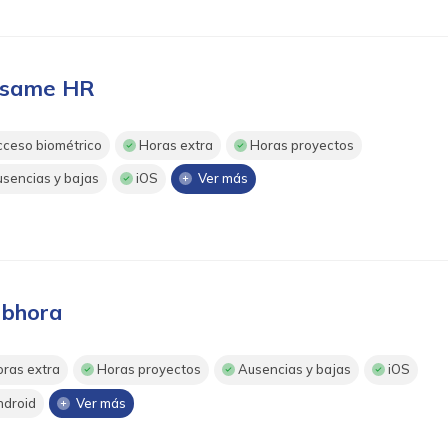
same HR
ceso biométrico
Horas extra
Horas proyectos
sencias y bajas
iOS
Ver más
bhora
ras extra
Horas proyectos
Ausencias y bajas
iOS
droid
Ver más