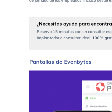
de jornada de los empleados, incluso desde el
¿Necesitas ayuda para encontrar
Reserva 15 minutos con un consultor esp
implantador o consultor ideal.
100% grat
Pantallas de Evenbytes