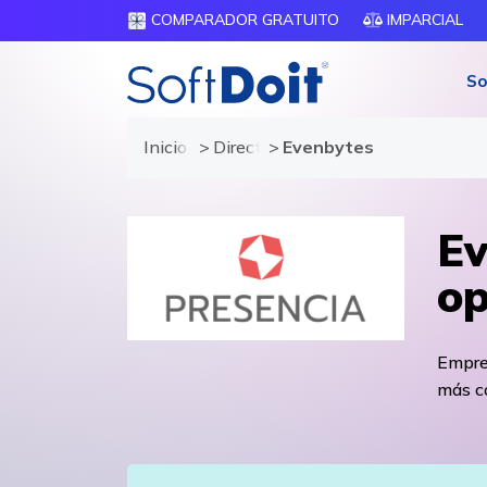
COMPARADOR GRATUITO
IMPARCIAL
So
Inicio
Directorio de proveedores
Evenbytes
Ev
op
Empres
más c