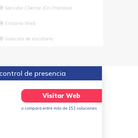
Servidor Cliente (On Premise)
Entorno Web
Solución de escritorio
control de presencia
Visitar Web
o compara entre más de 151 soluciones