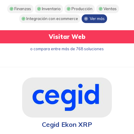
Finanzas
Inventario
Producción
Ventas
Integración con ecommerce
Ver más
Visitar Web
o compara entre más de 768 soluciones
Cegid Ekon XRP