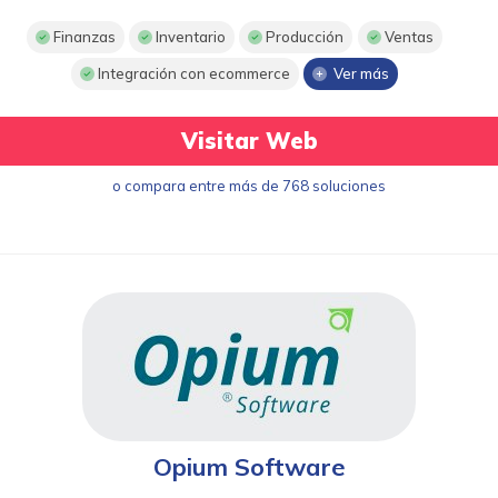
Finanzas
Inventario
Producción
Ventas
Integración con ecommerce
Ver más
Visitar Web
o compara entre más de 768 soluciones
Opium Software