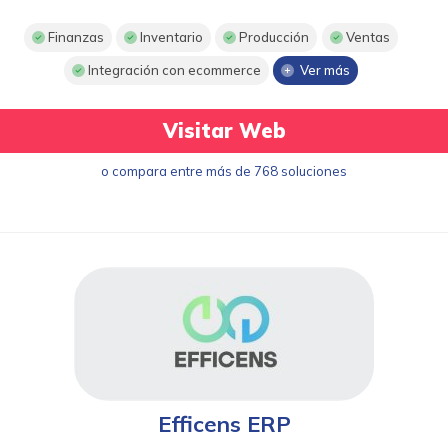
Finanzas
Inventario
Producción
Ventas
Integración con ecommerce
Ver más
Visitar Web
o compara entre más de 768 soluciones
Efficens ERP