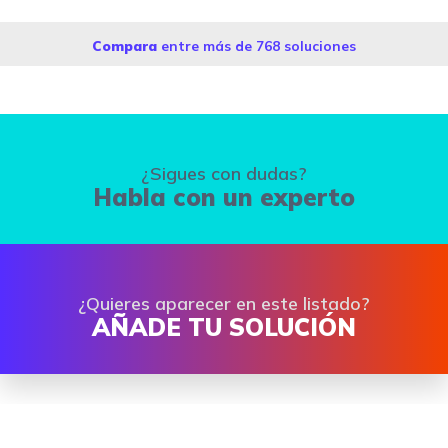
Compara
entre más de 768 soluciones
¿Sigues con dudas?
Habla con un experto
¿Quieres aparecer en este listado?
AÑADE TU SOLUCIÓN