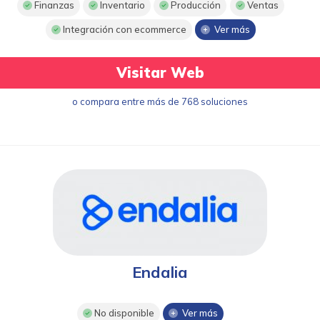
Finanzas
Inventario
Producción
Ventas
Integración con ecommerce
Ver más
Visitar Web
o compara entre más de 768 soluciones
Endalia
No disponible
Ver más