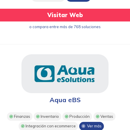
Visitar Web
o compara entre más de 768 soluciones
Aqua eBS
Finanzas
Inventario
Producción
Ventas
Integración con ecommerce
Ver más