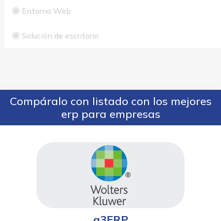
Entorno Web
Solución de escritorio
Compáralo con listado con los mejores
erp para empresas
a3ERP