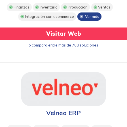
Finanzas
Inventario
Producción
Ventas
Integración con ecommerce
Ver más
Visitar Web
o compara entre más de 768 soluciones
Velneo ERP