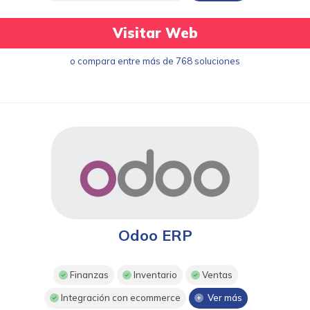
Visitar Web
o compara entre más de 768 soluciones
Odoo ERP
Finanzas
Inventario
Ventas
Integración con ecommerce
Ver más