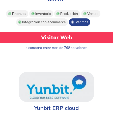
Finanzas
Inventario
Producción
Ventas
Integración con ecommerce
Ver más
Visitar Web
o compara entre más de 768 soluciones
Yunbit ERP cloud