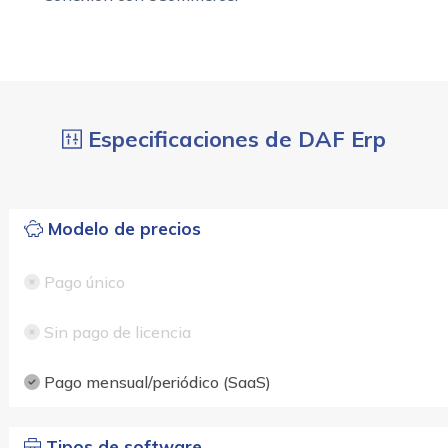
Especificaciones de DAF Erp
Modelo de precios
Pago único
Sin pago de licencia
Pago mensual/periódico (SaaS)
Tipos de software