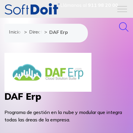
Llámanos al
911 98 20 00
Inicio
Directorio de proveedores
DAF Erp
DAF Erp
Programa de gestión en la nube y modular que integra
todas las áreas de la empresa.