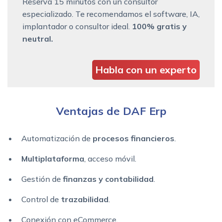
Reserva 15 minutos con un consultor
especializado. Te recomendamos el software, IA,
implantador o consultor ideal.
100% gratis y
neutral.
Habla con un experto
Ventajas de DAF Erp
Automatización de
procesos financieros
.
Multiplataforma
, acceso móvil.
Gestión de
finanzas y contabilidad
.
Control de
trazabilidad
.
Conexión con eCommerce.