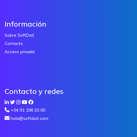
Información
Sobre SoftDoit
Contacto
Acceso privado
Contacto y redes
+34 91 198 20 00
hola@softdoit.com