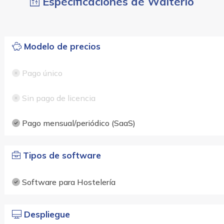
Especificaciones de Waiterio
Modelo de precios
Pago único
Sin pago de licencia
Pago mensual/periódico (SaaS)
Tipos de software
Software para Hostelería
Despliegue