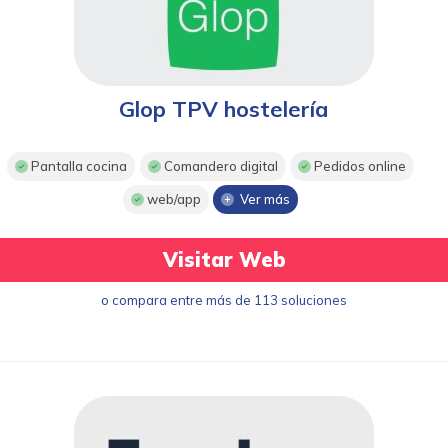
Glop TPV hostelería
Pantalla cocina
Comandero digital
Pedidos online
web/app
Ver más
Visitar Web
o compara entre más de 113 soluciones