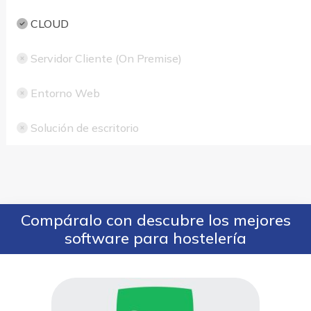
CLOUD
Servidor Cliente (On Premise)
Entorno Web
Solución de escritorio
Compáralo con descubre los mejores
software para hostelería