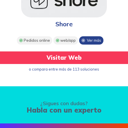
Shore
Pedidos online
web/app
Ver más
Visitar Web
o compara entre más de 113 soluciones
¿Sigues con dudas?
Habla con un experto