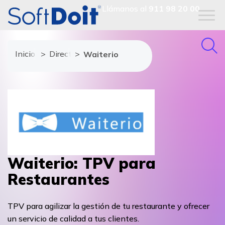
Llámanos al
911 98 20 00
Inicio
Directorio de proveedores
Waiterio
Waiterio: TPV para
Restaurantes
TPV para agilizar la gestión de tu restaurante y ofrecer
un servicio de calidad a tus clientes.