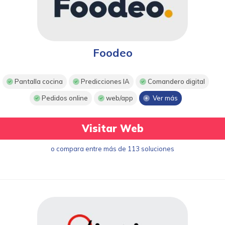
Foodeo
Pantalla cocina
Predicciones IA
Comandero digital
Pedidos online
web/app
Ver más
Visitar Web
o compara entre más de 113 soluciones