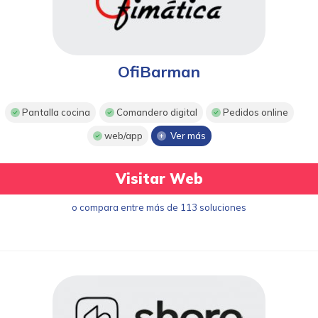
OfiBarman
Pantalla cocina
Comandero digital
Pedidos online
web/app
Ver más
Visitar Web
o compara entre más de 113 soluciones