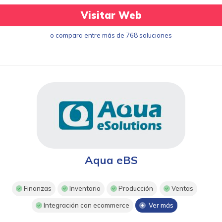
Visitar Web
o compara entre más de 768 soluciones
Aqua eBS
Finanzas
Inventario
Producción
Ventas
Integración con ecommerce
Ver más