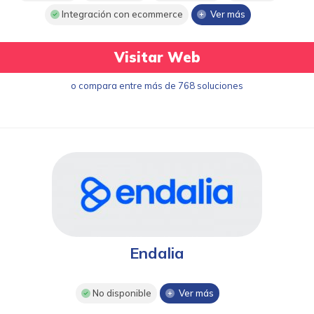
Integración con ecommerce
Ver más
Visitar Web
o compara entre más de 768 soluciones
Endalia
No disponible
Ver más