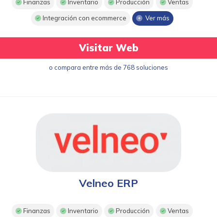
Finanzas
Inventario
Producción
Ventas
Integración con ecommerce
Ver más
Visitar Web
o compara entre más de 768 soluciones
Velneo ERP
Finanzas
Inventario
Producción
Ventas