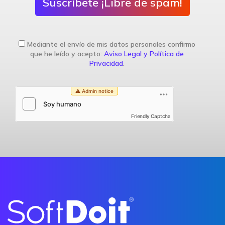
Suscríbete ¡Libre de spam!
Mediante el envío de mis datos personales confirmo
que he leído y acepto:
Aviso Legal y Política de
Privacidad
.
Friendly Captcha