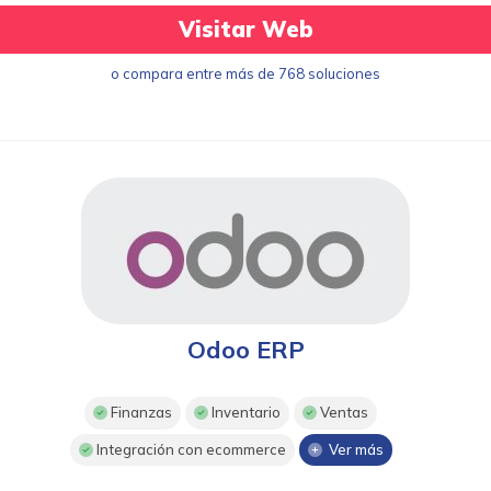
Visitar Web
o compara entre más de 768 soluciones
Odoo ERP
Finanzas
Inventario
Ventas
Integración con ecommerce
Ver más