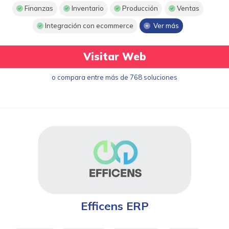
Finanzas
Inventario
Producción
Ventas
Integración con ecommerce
Ver más
Visitar Web
o compara entre más de 768 soluciones
Efficens ERP