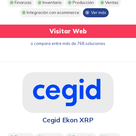
Finanzas
Inventario
Producción
Ventas
Integración con ecommerce
Ver más
Visitar Web
o compara entre más de 768 soluciones
Cegid Ekon XRP