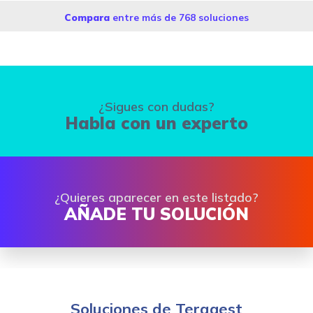
Compara
entre más de 768 soluciones
¿Sigues con dudas?
Habla con un experto
¿Quieres aparecer en este listado?
AÑADE TU SOLUCIÓN
Soluciones de Teragest