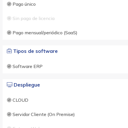
Pago único
Sin pago de licencia
Pago mensual/periódico (SaaS)
Tipos de software
Software ERP
Despliegue
CLOUD
Servidor Cliente (On Premise)