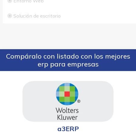
Entorno Web
Solución de escritorio
Compáralo con listado con los mejores
erp para empresas
a3ERP