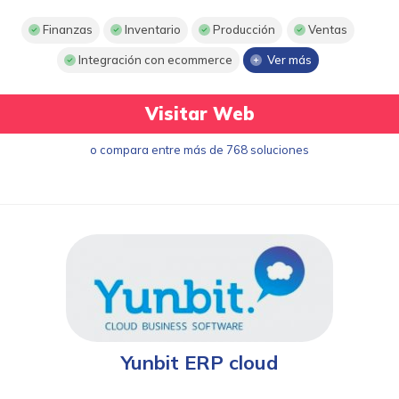
Finanzas
Inventario
Producción
Ventas
Integración con ecommerce
Ver más
Visitar Web
o compara entre más de 768 soluciones
Yunbit ERP cloud