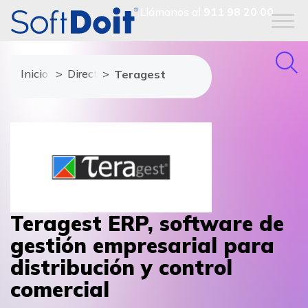
Llámanos al
911 98 20 00
Inicio
Directorio de proveedores
Teragest
Teragest ERP, software de
gestión empresarial para
distribución y control
comercial