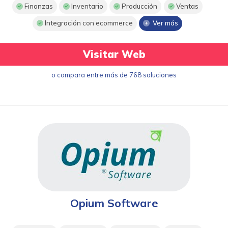
Finanzas
Inventario
Producción
Ventas
Integración con ecommerce
Ver más
Visitar Web
o compara entre más de 768 soluciones
Opium Software