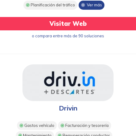
Planificación del tráfico
Ver más
Visitar Web
o compara entre más de 90 soluciones
Drivin
Gastos vehículo
Facturación y tesorería
Mantenimiento
Remuneración conductor