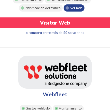
Planificación del tráfico
Ver más
Visitar Web
o compara entre más de 90 soluciones
Webfleet
Gastos vehículo
Mantenimiento