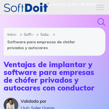
Llámanos al
911 98 20 00
Inicio
Software de Transporte
Soluciones y módulos de Software de 
Software para empresas de chófer
privados y autocares
Ventajas de implantar y
software para empresas
de chófer privados y
autocares con conductor
Validado por
Lluís Soler Gomis