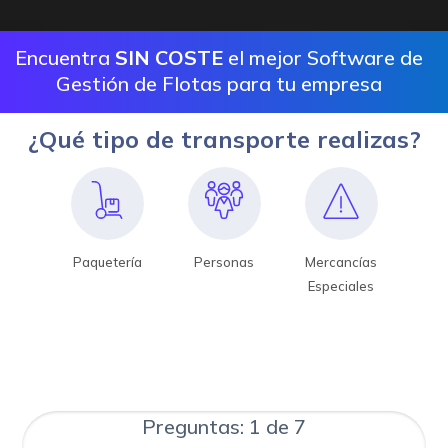
Encuentra
SIN COSTE
el mejor Software de
Gestión de Flotas para tu empresa
¿Qué tipo de transporte realizas?
Paquetería
Personas
Mercancías
Especiales
Preguntas: 1 de 7