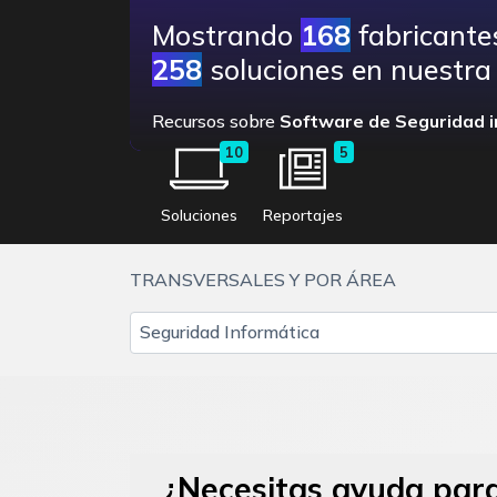
Mostrando
168
fabricante
258
soluciones en nuestra 
Recursos sobre
Software de Seguridad i
10
5
Soluciones
Reportajes
TRANSVERSALES Y POR ÁREA
Seguridad Informática
¿Necesitas ayuda para