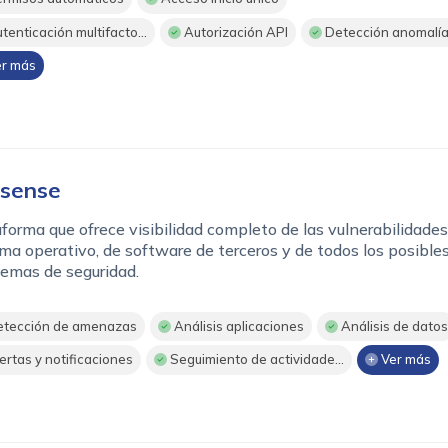
tenticación multifacto...
Autorización API
Detección anomalí
r más
sense
forma que ofrece visibilidad completo de las vulnerabilidades
ma operativo, de software de terceros y de todos los posible
emas de seguridad.
tección de amenazas
Análisis aplicaciones
Análisis de datos
ertas y notificaciones
Seguimiento de actividade...
Ver más