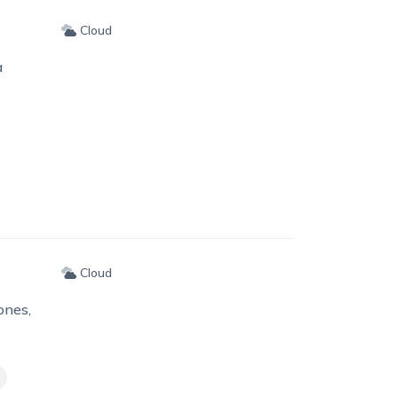
Cloud
a
Cloud
ones,