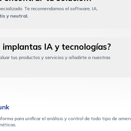
ecializado. Te recomendamos el software, IA,
is y neutral.
 implantas IA y tecnologías?
uar tus productos y servicios y añadirte a nuestras
unk
forma para unificar el análisis y control de todo tipo de ame
néticas.