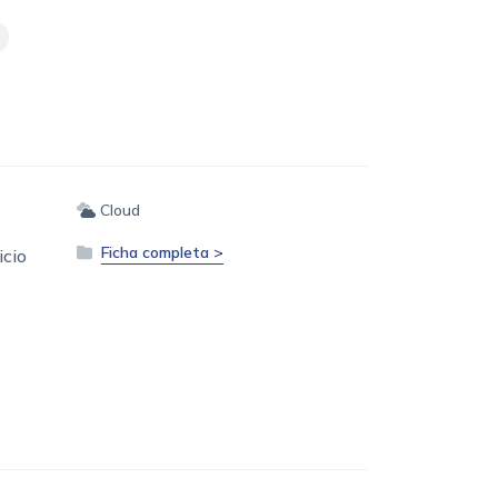
Cloud
Ficha completa >
icio