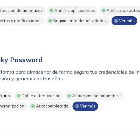
tección de amenazas
Análisis aplicaciones
Análisis de datos
ertas y notificaciones
Seguimiento de actividade...
Ver más
cky Password
forma para almacenar de forma segura tus credenciales de in
sión y generar contraseñas.
frado
Doble autenticación
Actualización automátic...
ncronización
Autocompletado
Ver más