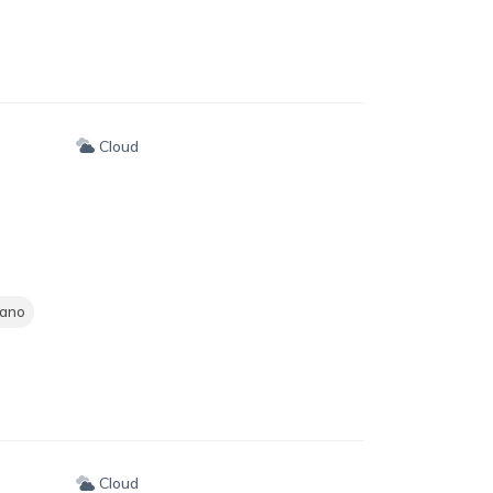
Cloud
lano
Cloud