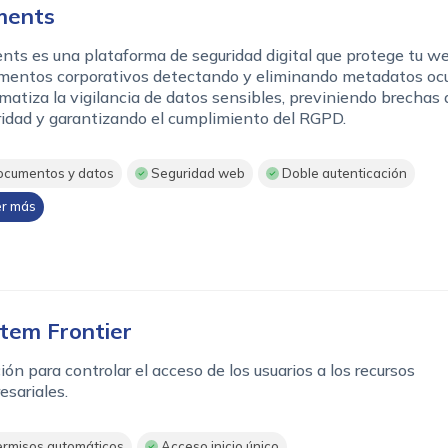
ments
ts es una plataforma de seguridad digital que protege tu w
mentos corporativos detectando y eliminando metadatos ocu
atiza la vigilancia de datos sensibles, previniendo brechas 
idad y garantizando el cumplimiento del RGPD.
cumentos y datos
Seguridad web
Doble autenticación
r más
tem Frontier
ión para controlar el acceso de los usuarios a los recursos
sariales.
rmisos automáticos
Acceso inicio único