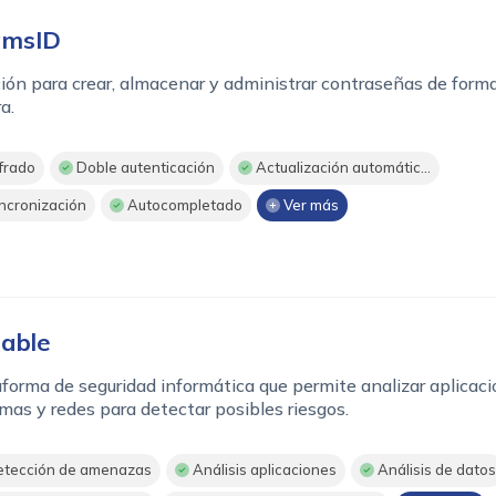
amsID
ión para crear, almacenar y administrar contraseñas de form
a.
frado
Doble autenticación
Actualización automátic...
ncronización
Autocompletado
Ver más
able
forma de seguridad informática que permite analizar aplicaci
mas y redes para detectar posibles riesgos.
tección de amenazas
Análisis aplicaciones
Análisis de datos