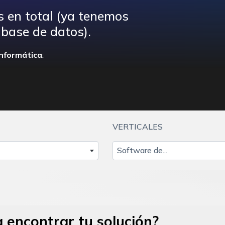
s en total (ya tenemos
base de datos).
nformática
:
VERTICALES
Software de...
 encontrar tu solución?