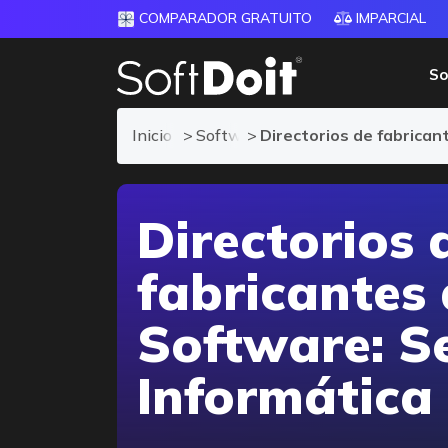
COMPARADOR GRATUITO
IMPARCIAL
So
Inicio
Software de Seguridad informátic
Directorios de fabrica
Directorios 
fabricantes
Software: S
Informática