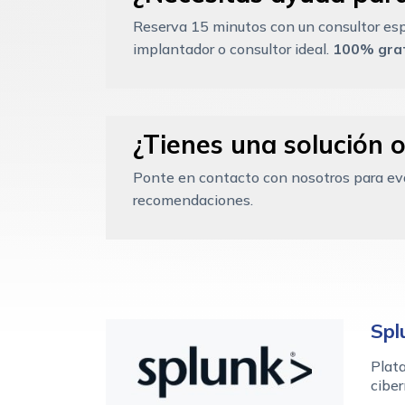
Reserva 15 minutos con un consultor esp
implantador o consultor ideal.
100% grat
¿Tienes una solución o
Ponte en contacto con nosotros para eval
recomendaciones.
Spl
Plata
ciber