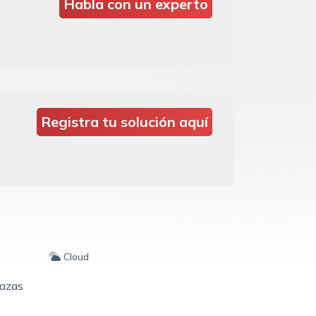
Habla con un experto
Registra tu solución aquí
Cloud
nazas