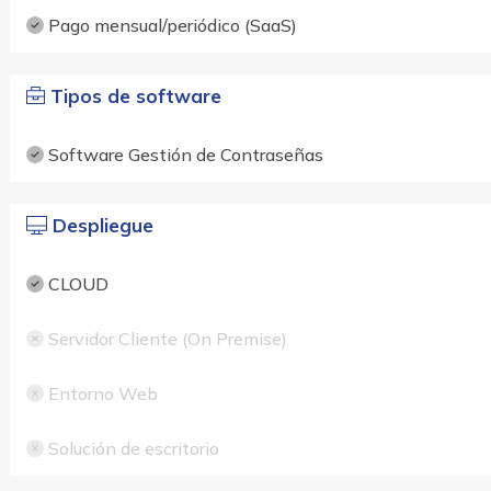
Pago mensual/periódico (SaaS)
Tipos de software
Software Gestión de Contraseñas
Despliegue
CLOUD
Servidor Cliente (On Premise)
Entorno Web
Solución de escritorio