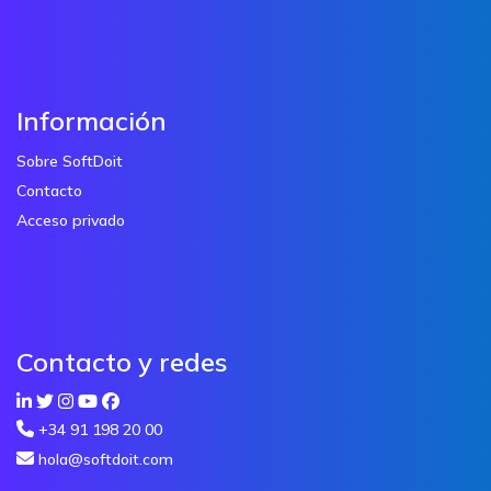
Información
Sobre SoftDoit
Contacto
Acceso privado
Contacto y redes
+34 91 198 20 00
hola@softdoit.com