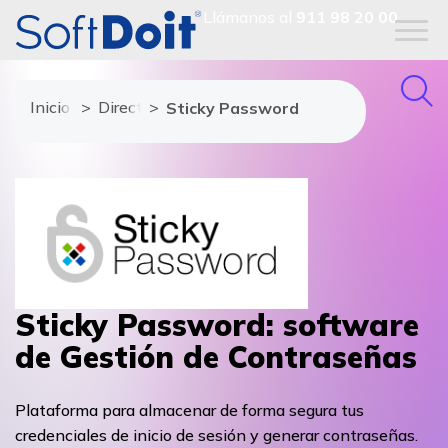
Llámanos al
911 98 20 00
Inicio
Directorio de proveedores
Sticky Password
Sticky Password: software
de Gestión de Contraseñas
Plataforma para almacenar de forma segura tus
credenciales de inicio de sesión y generar contraseñas.