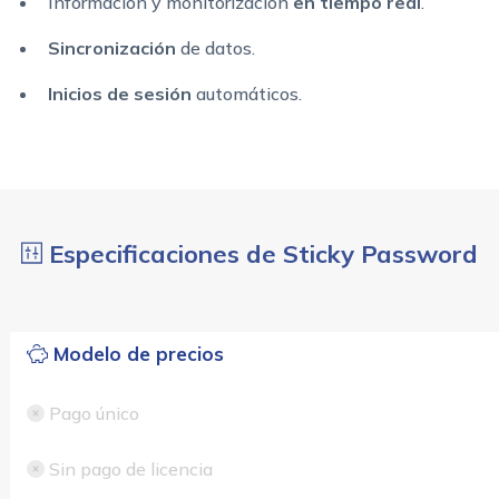
Información y monitorización
en tiempo real
.
Sincronización
de datos.
Inicios de sesión
automáticos.
Especificaciones de Sticky Password
Modelo de precios
Pago único
Sin pago de licencia