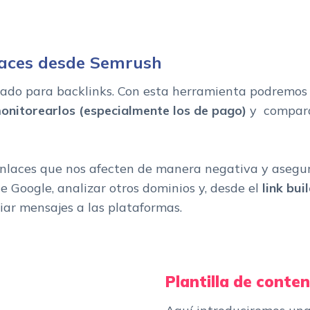
nlaces desde Semrush
ado para backlinks. Con esta herramienta podremo
onitorearlos (especialmente los de pago)
y comparar
nlaces que nos afecten de manera negativa y asegur
e Google, analizar otros dominios y, desde el
link bui
iar mensajes a las plataformas.
Plantilla de conte