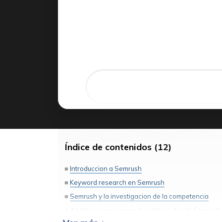
Índice de contenidos (12)
Introduccion a Semrush
Keyword research en Semrush
Semrush y la investigacion de la competencia
Analisis y generacion de enlaces desde Semrush