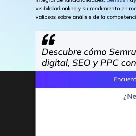
visibilidad online y su rendimiento en
valiosos sobre análisis de la competen
Descubre cómo Semrus
digital, SEO y PPC con
Encuen
¿Ne