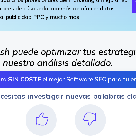
 motores de búsqueda, además de ofrecer datos
cia, publicidad PPC y mucho más.
h puede optimizar tus estrategi
 nuestro análisis detallado.
tra
SIN COSTE
el mejor Software SEO para tu 
cesitas investigar nuevas palabras cl