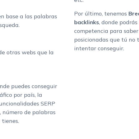
Por último, tenemos
Bre
n base a las palabras
backlinks
, donde
podrás 
úsqueda.
competencia para saber 
posicionadas que tú no t
intentar conseguir.
 de otras webs que la
onde puedes conseguir
fico por país, la
 funcionalidades SERP
e, número de palabras
 tienes.