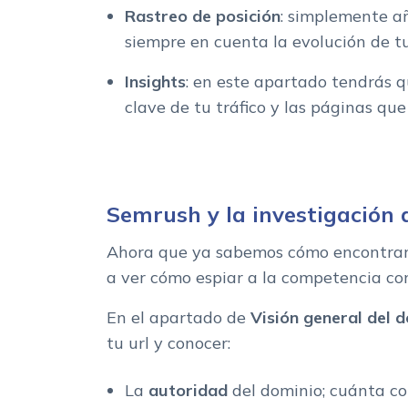
Rastreo de posición
: simplemente a
siempre en cuenta la evolución de t
Insights
: en este apartado tendrás 
clave de tu tráfico y las páginas qu
Semrush y la investigación 
Ahora que ya sabemos cómo encontrar
a ver cómo espiar a la competencia co
En el apartado de
Visión general del d
tu url y conocer:
La
autoridad
del dominio; cuánta co