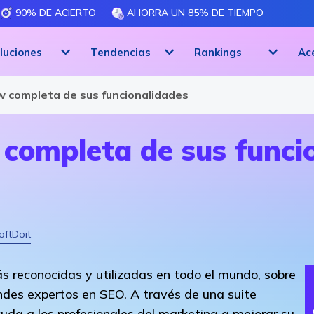
90% DE ACIERTO
AHORRA UN 85% DE TIEMPO
luciones
Tendencias
Rankings
Ac
w completa de sus funcionalidades
 completa de sus funci
oftDoit
 reconocidas y utilizadas en todo el mundo, sobre
ndes expertos en SEO. A través de una suite
uda a los profesionales del marketing a mejorar su