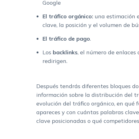
Google
El tráfico orgánico:
una estimación e
clave, la posición y el volumen de b
El tráfico de pago
.
Los
backlinks
, el número de enlaces
redirigen.
Después tendrás diferentes bloques d
información sobre la distribución del trá
evolución del tráfico orgánico, en qué
apareces y con cuántas palabras clav
clave posicionadas o qué competidores