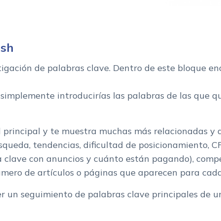
ush
tigación de palabras clave. Dentro de este bloque e
: simplemente introducirías las palabras de las que q
d principal y te muestra muchas más relacionadas y 
squeda, tendencias, dificultad de posicionamiento, C
a clave con anuncios y cuánto están pagando), compe
número de artículos o páginas que aparecen para cada
er un seguimiento de palabras clave principales de u