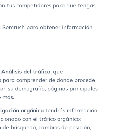
on tus competidores para que tengas
on Semrush para obtener información
s
Análisis del tráfico,
que
s
para comprender de dónde procede
dor, su demografía, páginas principales
o más.
tigación orgánica
tendrás información
acionado con el tráfico orgánico:
n de búsqueda, cambios de posición,