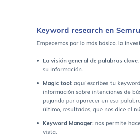
Keyword research en Semr
Empecemos por lo más básico, la inves
La visión general de palabras clave
su información.
Magic tool
: aquí escribes tu keywor
información sobre intenciones de bú
pujando por aparecer en esa palabr
último, resultados, que nos dice el 
Keyword Manager
: nos permite hac
vista.