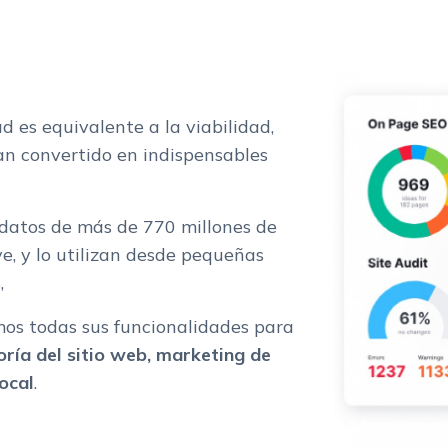
d es equivalente a la viabilidad,
n convertido en indispensables
o?
datos de más de 770 millones de
ve, y lo utilizan desde pequeñas
,
os todas sus funcionalidades para
oría del sitio web, marketing de
ocal
.