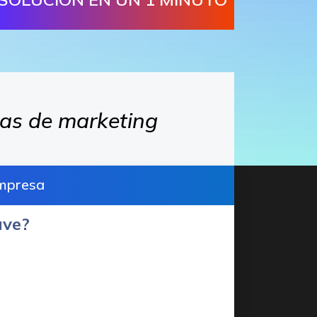
as de marketing
empresa
ave?