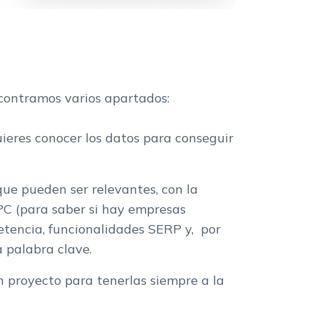
ncontramos varios apartados:
uieres conocer los datos para conseguir
que pueden ser relevantes, con la
PC (para saber si hay empresas
tencia, funcionalidades SERP y, por
 palabra clave.
n proyecto para tenerlas siempre a la