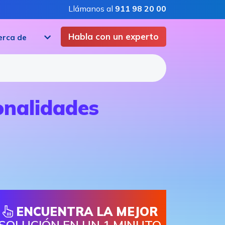
Llámanos al
911 98 20 00
Habla con un experto
erca de
onalidades
ENCUENTRA LA MEJOR
SOLUCIÓN EN UN 1 MINUTO