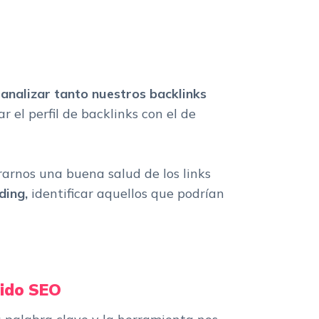
s
analizar tanto nuestros backlinks
 el perfil de backlinks con el de
arnos una buena salud de los links
lding,
identificar aquellos que podrían
nido SEO