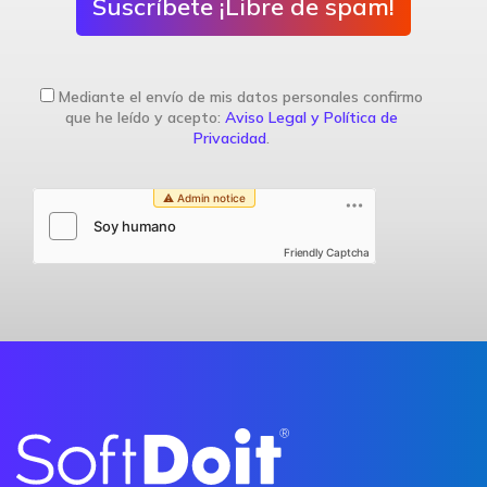
Suscríbete ¡Libre de spam!
Mediante el envío de mis datos personales confirmo
que he leído y acepto:
Aviso Legal y Política de
Privacidad
.
Friendly Captcha