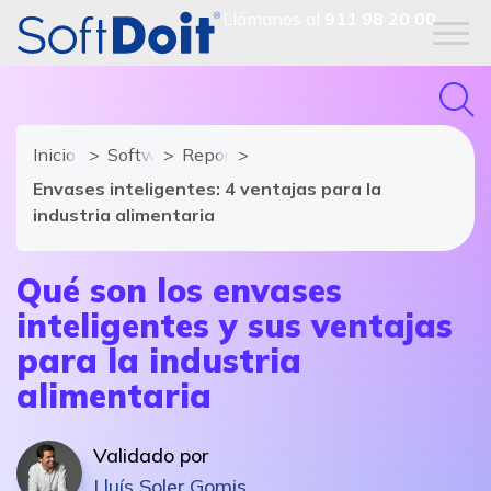
Llámanos al
911 98 20 00
Inicio
Software Industrial
Reportajes
Envases inteligentes: 4 ventajas para la
industria alimentaria
Qué son los envases
inteligentes y sus ventajas
para la industria
alimentaria
Validado por
Lluís Soler Gomis