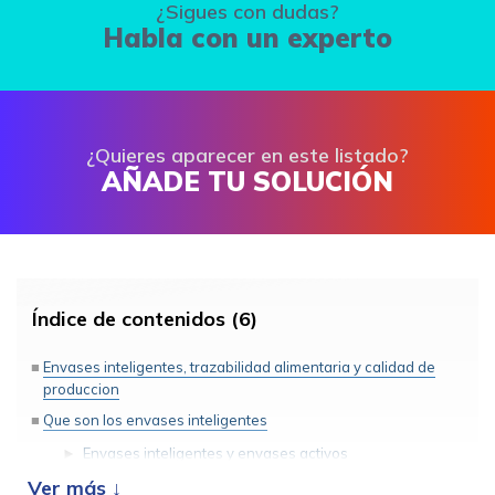
¿Sigues con dudas?
Habla con un experto
¿Quieres aparecer en este listado?
AÑADE TU SOLUCIÓN
Índice de contenidos (6)
Envases inteligentes, trazabilidad alimentaria y calidad de
produccion
Que son los envases inteligentes
Envases inteligentes y envases activos
¿Como funcionan los envases inteligentes? Indicadores del