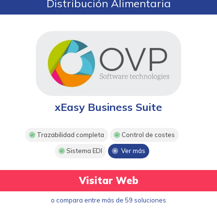
Distribución Alimentaria
xEasy Business Suite
Trazabilidad completa
Control de costes
Sistema EDI
Ver más
Visitar Web
o compara entre más de 59 soluciones