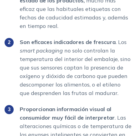
estado de los productos,
mucho más
eficaz que las habituales etiquetas con
fechas de caducidad estimadas y, además
en tiempo real.
Son eficaces indicadores de frescura
. Los
smart packaging
no solo controlan la
temperatura del interior del embalaje, sino
que sus sensores captan la presencia de
oxígeno y dióxido de carbono que pueden
descomponer los alimentos, o el etileno
que desprenden las frutas al madurar.
Proporcionan información visual al
consumidor muy fácil de interpretar
. Las
alteraciones químicas o de temperatura de
los envases inteligentes se convierten en