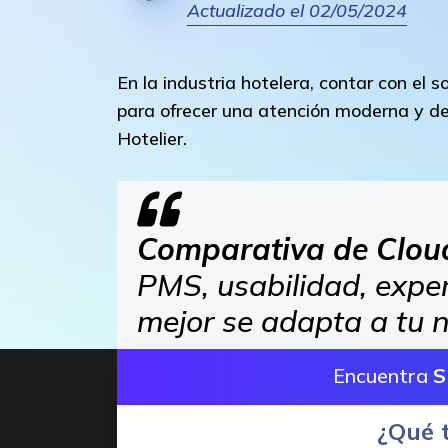
Actualizado el 02/05/2024
En la industria hotelera, contar con el
para ofrecer una atención moderna y de 
Hotelier.
Comparativa de Cloudb
PMS, usabilidad, exper
mejor se adapta a tu n
Encuentra
S
¿Qué 