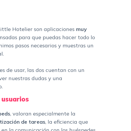
ttle Hotelier son aplicaciones
muy
ensadas para que puedas hacer todo lo
ínimos pasos necesarios y muestras un
l.
es de usar, las dos cuentan con un
ver nuestras dudas y una
.
 usuarios
beds
, valoran especialmente la
ización de tareas
, la eficiencia que
a en la comunicación con los huéspedes