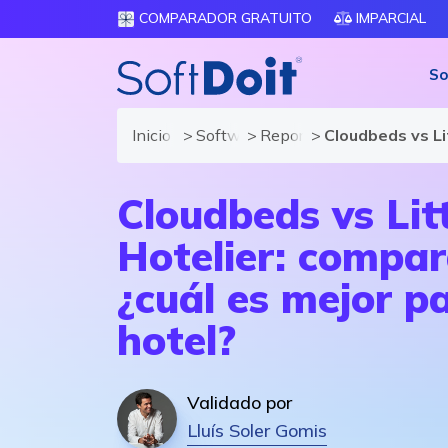
COMPARADOR GRATUITO
IMPARCIAL
So
Inicio
Software para Hoteles
Reportajes
Cloudbeds vs Lit
Cloudbeds vs Lit
Hotelier: compar
¿cuál es mejor p
hotel?
Validado por
Lluís Soler Gomis