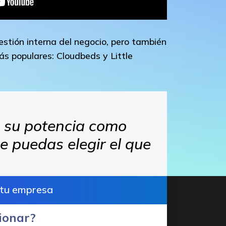
estión interna del negocio, pero también
ás populares: Cloudbeds y Little
 su potencia como
ue puedas elegir el que
 tu empresa
ionar?