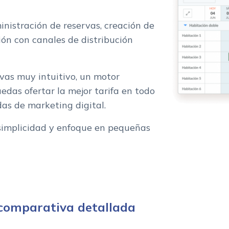
nistración de reservas, creación de
ión con canales de distribución
vas muy intuitivo, un motor
edas ofertar la mejor tarifa en todo
s de marketing digital.
u simplicidad y enfoque en pequeñas
: comparativa detallada