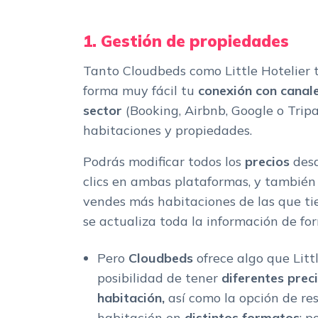
1. Gestión de propiedades
Tanto Cloudbeds como Little Hotelier 
forma muy fácil tu
conexión con canale
sector
(Booking, Airbnb, Google o Trip
habitaciones y propiedades.
Podrás modificar todos los
precios
desd
clics en ambas plataformas, y también
vendes más habitaciones de las que t
se actualiza toda la información de f
Pero
Cloudbeds
ofrece algo que Littl
posibilidad de tener
diferentes pre
habitación,
así como la opción de r
habitación en
distintos formatos
; p