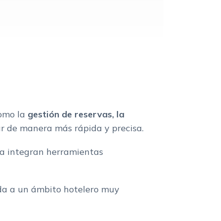
como la
gestión de reservas, la
ar de manera más rápida y precisa.
a integran herramientas
ida a un ámbito hotelero muy