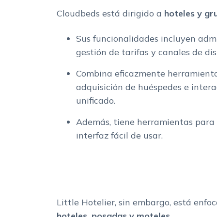
Cloudbeds está dirigido a
hoteles y gr
Sus funcionalidades incluyen admi
gestión de tarifas y canales de di
Combina eficazmente herramientas 
adquisición de huéspedes e intera
unificado.
Además, tiene herramientas para 
interfaz fácil de usar.
Little Hotelier, sin embargo, está enfo
hoteles, posadas y moteles.