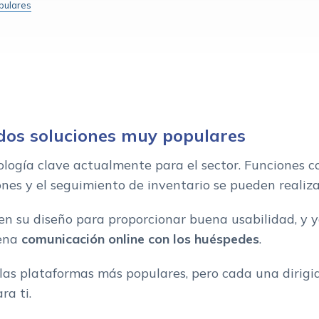
opulares
: dos soluciones muy populares
ología clave actualmente para el sector. Funciones 
s que estas buscando?
iones y el seguimiento de inventario se pueden realiz
su diseño para proporcionar buena usabilidad, y y
uena
comunicación online con los huéspedes
.
las plataformas más populares, pero cada una dirig
ra ti.