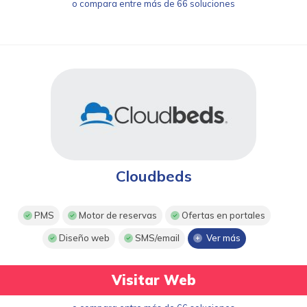
o compara entre más de 66 soluciones
Cloudbeds
PMS
Motor de reservas
Ofertas en portales
Diseño web
SMS/email
Ver más
Visitar Web