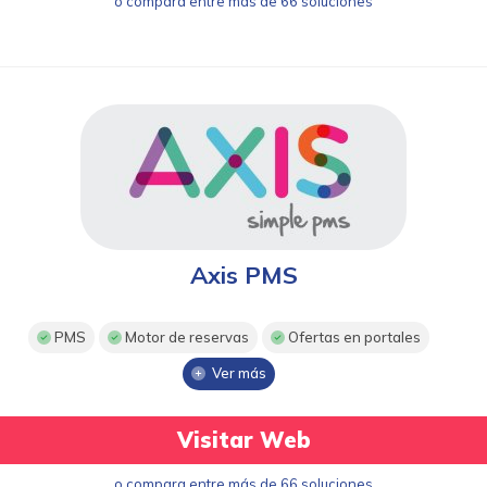
o compara entre más de 66 soluciones
Axis PMS
PMS
Motor de reservas
Ofertas en portales
Ver más
Visitar Web
o compara entre más de 66 soluciones