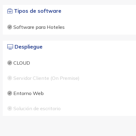
Tipos de software
Software para Hoteles
Despliegue
CLOUD
Servidor Cliente (On Premise)
Entorno Web
Solución de escritorio