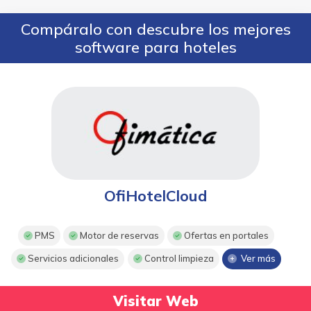
Compáralo con descubre los mejores
software para hoteles
OfiHotelCloud
PMS
Motor de reservas
Ofertas en portales
Servicios adicionales
Control limpieza
Ver más
Visitar Web