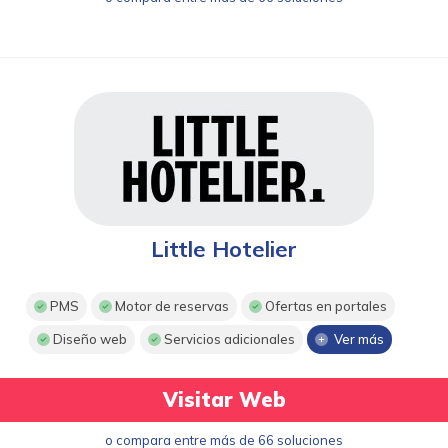
Little Hotelier
PMS
Motor de reservas
Ofertas en portales
Diseño web
Servicios adicionales
Ver más
Visitar Web
o compara entre más de 66 soluciones