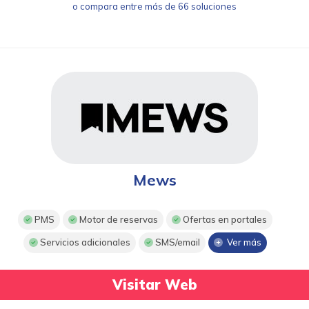
o compara entre más de 66 soluciones
Mews
PMS
Motor de reservas
Ofertas en portales
Servicios adicionales
SMS/email
Ver más
Visitar Web