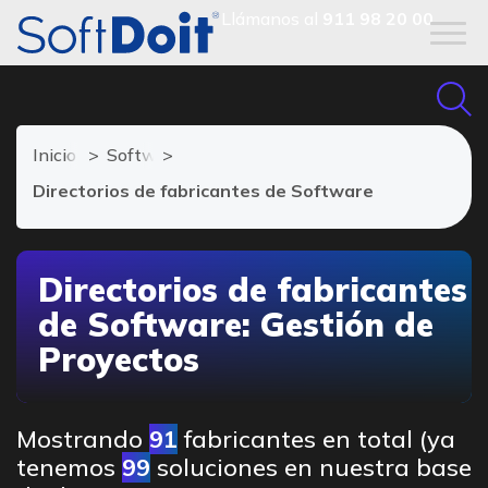
Llámanos al
911 98 20 00
Inicio
Software de Gestión de Proyectos
Directorios de fabricantes de Software
Directorios de fabricantes
de Software: Gestión de
Proyectos
Mostrando
91
fabricantes en total (ya
tenemos
99
soluciones en nuestra base