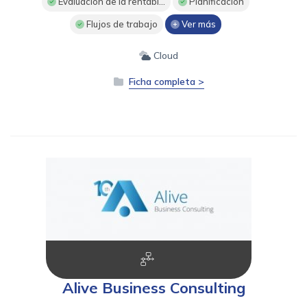
Evaluación de la rentabi...
Planificación
Flujos de trabajo
Ver más
Cloud
Ficha completa >
Alive Business Consulting