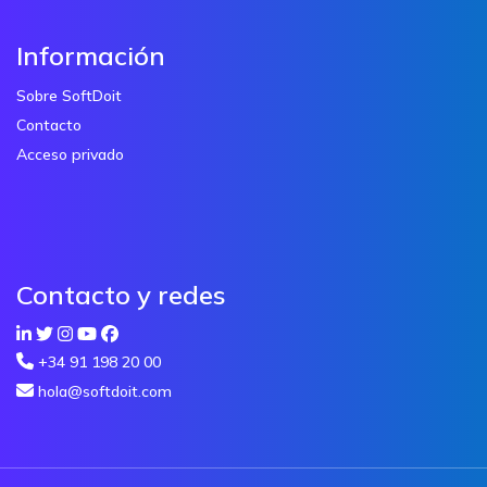
Información
Sobre SoftDoit
Contacto
Acceso privado
Contacto y redes
+34 91 198 20 00
hola@softdoit.com