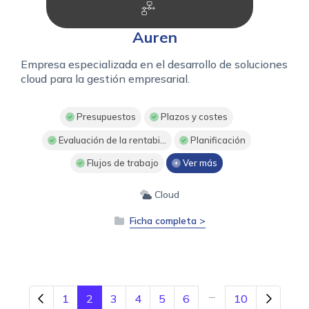
Auren
Empresa especializada en el desarrollo de soluciones
cloud para la gestión empresarial.
Presupuestos
Plazos y costes
Evaluación de la rentabi...
Planificación
Flujos de trabajo
Ver más
Cloud
Ficha completa >
...
1
2
3
4
5
6
10