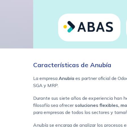
Características de Anubía
La empresa
Anubía
es partner oficial de Od
SGA y MRP.
Durante sus siete años de experiencia han h
filosofía sea ofrecer
soluciones flexibles, m
para empresas de todos los sectores y tama
Anubía se encarga de analizar los procesos 