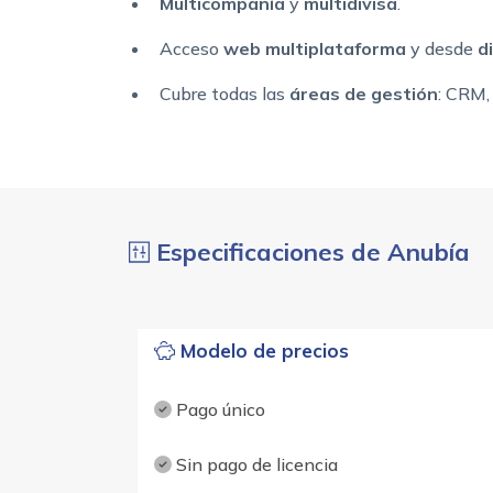
Multicompañía
y
multidivisa
.
Acceso
web multiplataforma
y desde
di
Cubre todas las
áreas de gestión
: CRM,
Especificaciones de Anubía
Modelo de precios
Pago único
Sin pago de licencia