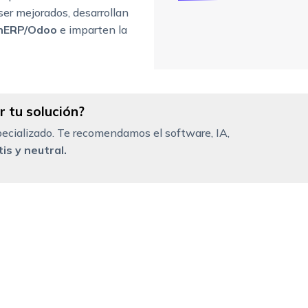
ser mejorados, desarrollan
nERP/Odoo
e imparten la
 tu solución?
ecializado. Te recomendamos el software, IA,
is y neutral.