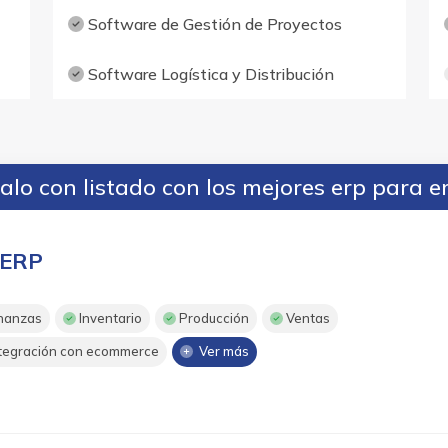
Software de Gestión de Proyectos
Software Logística y Distribución
lo con listado con los mejores erp para 
ERP
nanzas
Inventario
Producción
Ventas
tegración con ecommerce
Ver más