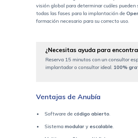
visión global para determinar cuáles pueden 
todas las fases para la implantación de
Ope
formación necesario para su correcto uso.
¿Necesitas ayuda para encontrar
Reserva 15 minutos con un consultor esp
implantador o consultor ideal.
100% grat
Ventajas de Anubía
Software de
código abierto
.
Sistema
modular
y
escalable
.