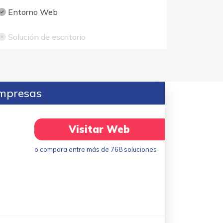
Entorno Web
Solución de escritorio
empresas
Visitar Web
o compara entre más de 768 soluciones