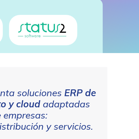
nta soluciones
ERP de
o y cloud
adaptadas
e empresas:
istribución y servicios.