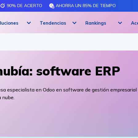
90% DE ACIERTO
AHORRA UN 85% DE TIEMPO
luciones
Tendencias
Rankings
Ac
ubía: software ERP
sa especialista en Odoo en software de gestión empresarial
a nube.