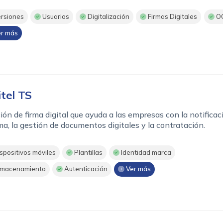
rsiones
Usuarios
Digitalización
Firmas Digitales
O
r más
itel TS
ión de firma digital que ayuda a las empresas con la notificac
rma, la gestión de documentos digitales y la contratación.
spositivos móviles
Plantillas
Identidad marca
macenamiento
Autenticación
Ver más