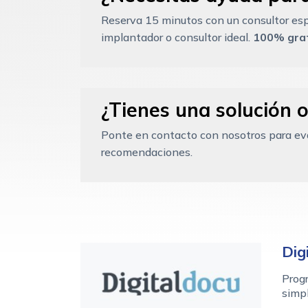
Reserva 15 minutos con un consultor esp
implantador o consultor ideal.
100% grat
¿Tienes una solución o
Ponte en contacto con nosotros para eval
recomendaciones.
Dig
Progr
simpl