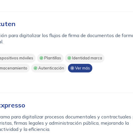
cuten
ión para digitalizar los flujos de firma de documentos de form
l.
spositivos móviles
Plantillas
Identidad marca
macenamiento
Autenticación
Ver más
xpresso
ama para digitalizar procesos documentales y contractuales
istas, firmas legales y administración pública, mejorando la
ctividad y la eficiencia.