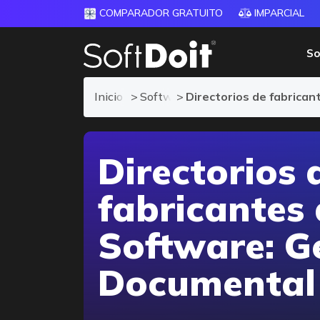
COMPARADOR GRATUITO
IMPARCIAL
So
Inicio
Software de Gestión Documental
Directorios de fabrica
Directorios 
fabricantes
Software: G
Documental