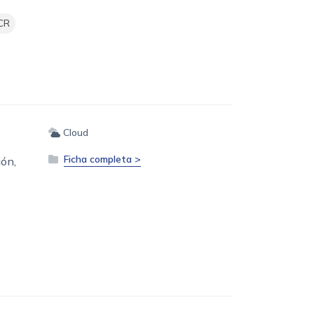
CR
Cloud
Ficha completa >
ión,