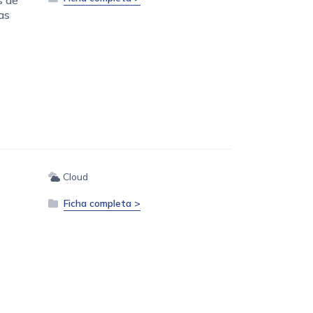
as
Cloud
Ficha completa >