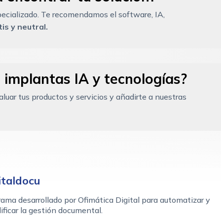
ecializado. Te recomendamos el software, IA,
is y neutral.
 implantas IA y tecnologías?
uar tus productos y servicios y añadirte a nuestras
italdocu
ama desarrollado por Ofimática Digital para automatizar y
ificar la gestión documental.