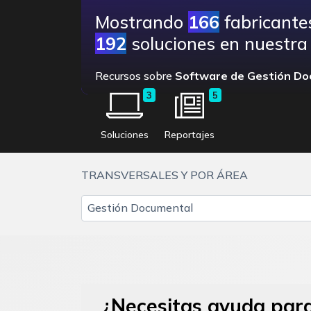
Mostrando
166
fabricante
192
soluciones en nuestra 
Recursos sobre
Software de Gestión Do
3
5
Soluciones
Reportajes
TRANSVERSALES Y POR ÁREA
Gestión Documental
¿Necesitas ayuda para