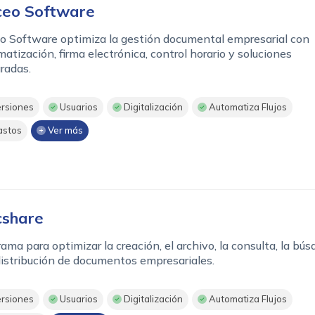
eo Software
o Software optimiza la gestión documental empresarial con
atización, firma electrónica, control horario y soluciones
radas.
rsiones
Usuarios
Digitalización
Automatiza Flujos
stos
Ver más
share
ama para optimizar la creación, el archivo, la consulta, la bú
distribución de documentos empresariales.
rsiones
Usuarios
Digitalización
Automatiza Flujos