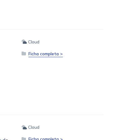
Cloud
Ficha completa >
Cloud
Ficha completa >
s de