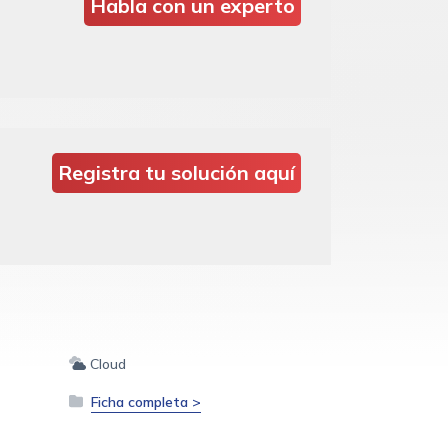
Habla con un experto
Registra tu solución aquí
Cloud
Ficha completa >