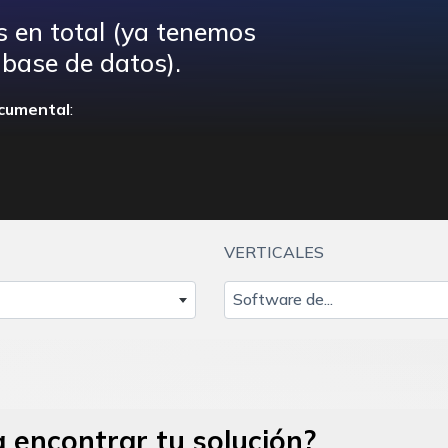
s en total (ya tenemos
base de datos).
cumental
:
VERTICALES
Software de...
 encontrar tu solución?