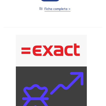
Ficha completa >