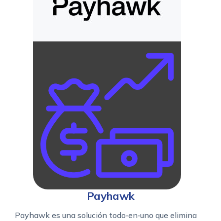
Payhawk
Payhawk es una solución todo‑en‑uno que elimina