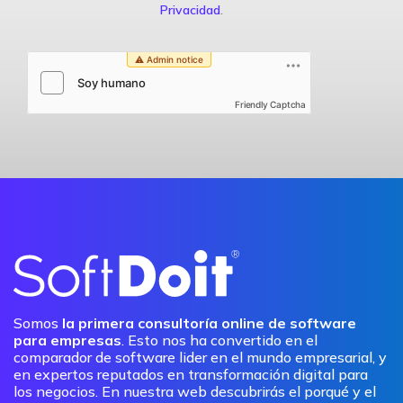
Privacidad
.
Friendly Captcha
Somos
la primera consultoría online de software
para empresas
. Esto nos ha convertido en el
comparador de software lider en el mundo empresarial, y
en expertos reputados en transformación digital para
los negocios. En nuestra web descubrirás el porqué y el