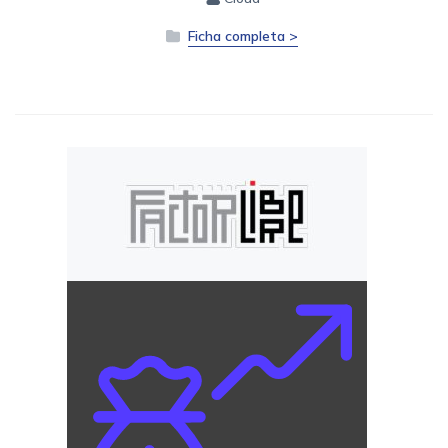
Ficha completa >