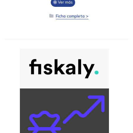
Ver más
Ficha completa >