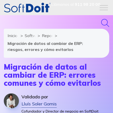
Llámanos al
911 98 20 00
Inicio
Software ERP
Reportajes
Migración de datos al cambiar de ERP:
riesgos, errores y cómo evitarlos
Migración de datos al
cambiar de ERP: errores
comunes y cómo evitarlos
Validado por
Lluís Soler Gomis
Cofundador y Director de negocio en SoftDoit