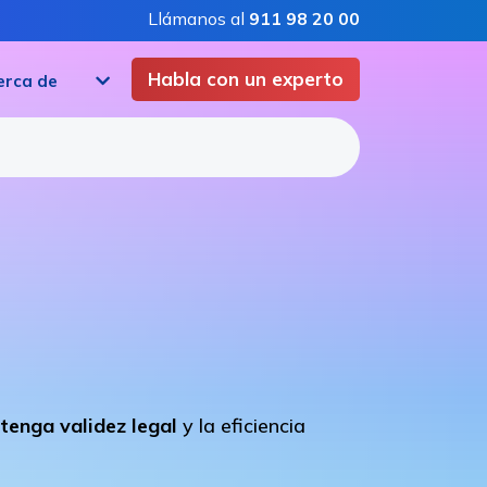
Llámanos al
911 98 20 00
Habla con un experto
erca de
 tenga validez legal
y la eficiencia