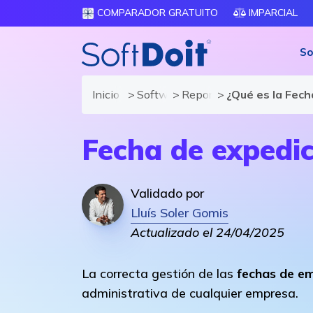
COMPARADOR GRATUITO
IMPARCIAL
So
Inicio
Software de Facturación
Reportajes
¿Qué es la Fech
Fecha de expedic
Validado por
Lluís Soler Gomis
Actualizado el 24/04/2025
La correcta gestión de las
fechas de em
administrativa de cualquier empresa.