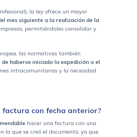
rofesional), la ley ofrece un mayor
el mes siguiente a la realización de la
 empresas, permitiéndoles consolidar y
uropea, las normativas también
 de haberse iniciado la expedición o el
ones intracomunitarias y la necesidad
factura con fecha anterior?
comendable
hacer una factura con una
 en la que se creó el documento, ya que