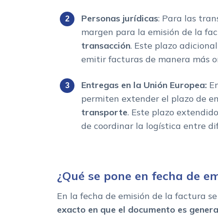
Personas jurídicas
: Para las tra
margen para la emisión de la fac
transacción
. Este plazo adiciona
emitir facturas de manera más o
Entregas en la Unión Europea:
En
permiten extender el plazo de e
transporte
. Este plazo extendid
de coordinar la logística entre di
¿Qué se pone en fecha de em
En la fecha de emisión de la factura s
exacto en que el documento es generad