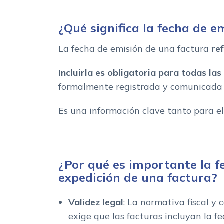
Ejemplos de fechas de expedicion de facturas
¿Qué significa la fecha de e
La fecha de emisión de una factura
re
Incluirla es obligatoria para todas l
formalmente registrada y comunicada 
Es una información clave tanto para 
¿Por qué es importante la f
expedición de una factura?
Validez legal
: La normativa fiscal y
exige que las facturas incluyan la f