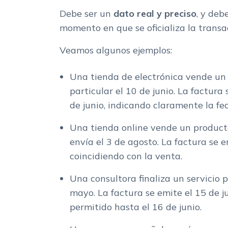
Debe ser un
dato real y preciso
, y deb
momento en que se oficializa la transa
Veamos algunos ejemplos:
Una tienda de electrónica vende un t
particular el 10 de junio. La factura
de junio, indicando claramente la fe
Una tienda online vende un producto
envía el 3 de agosto. La factura se e
coincidiendo con la venta.
Una consultora finaliza un servicio 
mayo. La factura se emite el 15 de ju
permitido hasta el 16 de junio.