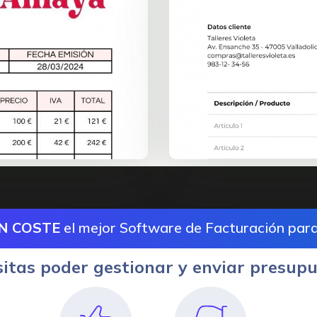
IN COSTE
el mejor Software de Facturación par
itas poder gestionar y enviar presup