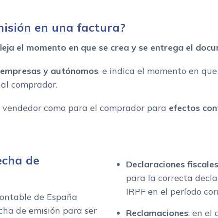
misión en una factura?
fleja el momento en que se crea y se entrega el docu
as empresas y autónomos
, e indica el momento en que
al comprador.
el vendedor como para el comprador para
efectos cont
echa de
Declaraciones fiscale
para la correcta decl
IRPF en el período co
 contable de España
echa de emisión para ser
Reclamaciones
: en el