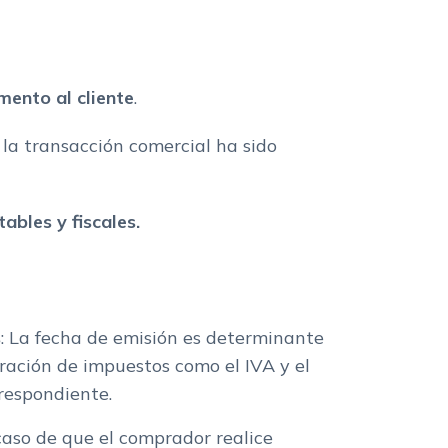
mento al cliente
.
 la transacción comercial ha sido
ables y fiscales.
s
: La fecha de emisión es determinante
aración de impuestos como el IVA y el
rrespondiente.
 caso de que el comprador realice