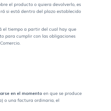
bre el producto o quiera devolverlo, es
rá si está dentro del plazo establecido
á el tiempo a partir del cual hay que
o para cumplir con las obligaciones
 Comercio.
zarse en el momento
en que se produce
a) o una factura ordinaria, el