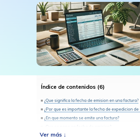
Índice de contenidos (6)
¿Que significa la fecha de emision en una factura?
¿Por que es importante la fecha de expedicion de 
¿En que momento se emite una factura?
¿Que se pone en fecha de emision?
¿Puedo hacer una factura con fecha anterior?