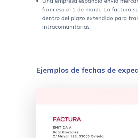
Una empresa española envía merca
francesa el 1 de marzo. La factura se
dentro del plazo extendido para tra
intracomunitarias.
Ejemplos de fechas de exped