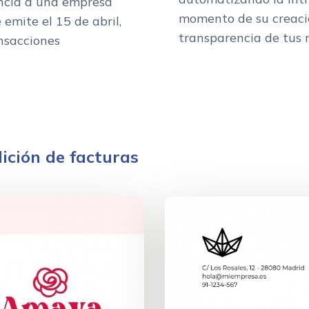
ncía a una empresa
momento de su creació
 emite el 15 de abril,
transparencia de tus r
nsacciones
ición de facturas