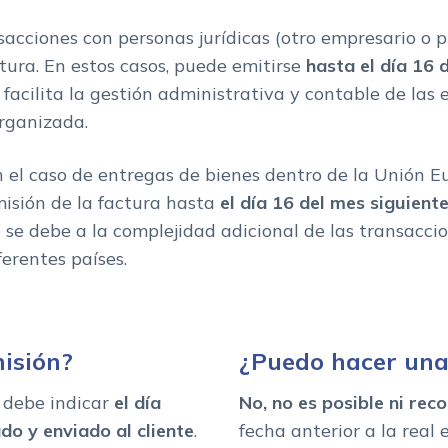
nsacciones con personas jurídicas (otro empresario o p
tura. En estos casos, puede emitirse
hasta el día 16 d
l facilita la gestión administrativa y contable de las
rganizada.
 el caso de entregas de bienes dentro de la Unión E
misión de la factura hasta
el día 16 del mes siguiente
o se debe a la complejidad adicional de las transacci
ferentes países.
isión?
¿Puedo hacer una 
e debe indicar
el día
No, no es posible ni re
o y enviado al cliente
.
fecha anterior a la real